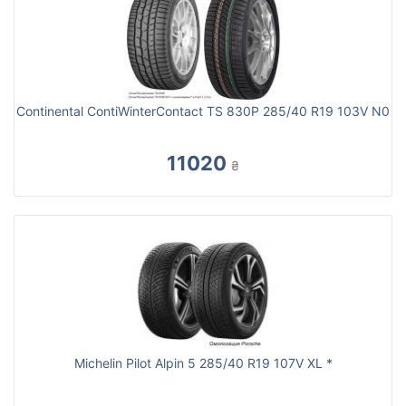
Continental ContiWinterContact TS 830P 285/40 R19 103V N0
11020
₴
Michelin Pilot Alpin 5 285/40 R19 107V XL *