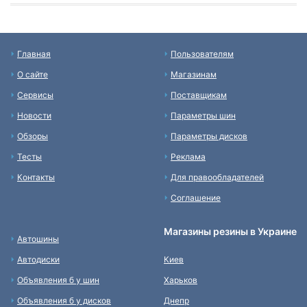
Главная
Пользователям
О сайте
Магазинам
Сервисы
Поставщикам
Новости
Параметры шин
Обзоры
Параметры дисков
Тесты
Реклама
Контакты
Для правообладателей
Соглашение
Магазины резины в Украине
Автошины
Автодиски
Киев
Объявления б у шин
Харьков
Объявления б у дисков
Днепр