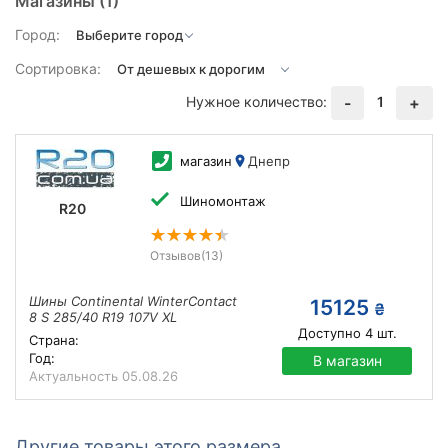
Магазины
(1)
Город:
Сортировка:
Нужное количество:
1
-
+
магазин
Днепр
Шиномонтаж
R20
Отзывов
(13)
Шины Continental WinterContact
15125
₴
8 S 285/40 R19 107V XL
Доступно
4
шт.
Страна:
Год:
В магазин
Актуальность
05.08.26
Другие товары этого размера