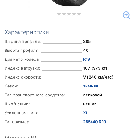
Характеристики
Ширина профиля:
285
Высота профиля:
40
Диаметр колеса:
R19
Индекс нагрузки:
107 (975 кг)
Индекс скорости:
V (240 км/час)
Сезон:
зимняя
Тип транспортного средства:
легковой
Шип/нешип:
нешип
Усиленная шина:
XL
Типоразмер:
285/40 R19