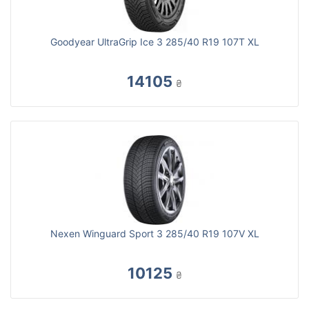
Goodyear UltraGrip Ice 3 285/40 R19 107T XL
14105
₴
Nexen Winguard Sport 3 285/40 R19 107V XL
10125
₴