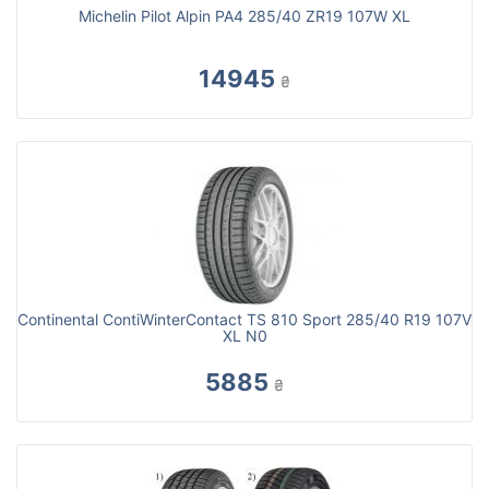
Michelin Pilot Alpin PA4 285/40 ZR19 107W XL
14945
₴
Continental ContiWinterContact TS 810 Sport 285/40 R19 107V
XL N0
5885
₴