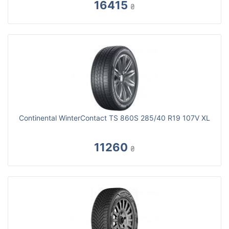
16415
₴
Continental WinterContact TS 860S 285/40 R19 107V XL
11260
₴