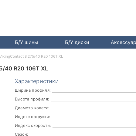
Б/У шины
Б/У диски
Аксессуа
 VikingContact 8 275/40 R20 106T XL
/40 R20 106T XL
Характеристики
Ширина профиля:
Высота профиля:
Диаметр колеса:
Индекс нагрузки:
Индекс скорости:
Сезон: