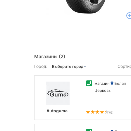
Магазины
(2)
Город:
Сорти
магазин
Белая
Церковь
Autoguma
(6)