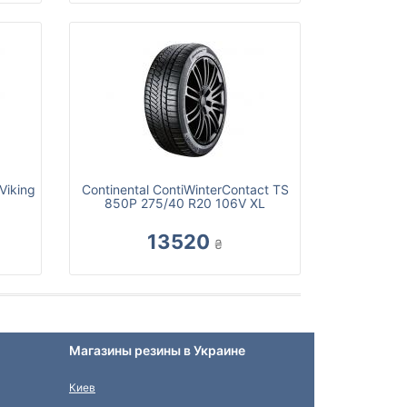
Viking
Continental ContiWinterContact TS
850P 275/40 R20 106V XL
13520
₴
Магазины резины в Украине
Киев