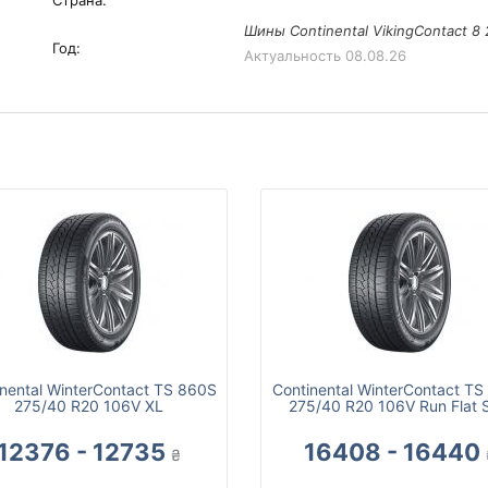
Страна:
Шины Continental VikingContact 8 
Год:
Актуальность
08.08.26
nental WinterContact TS 860S
Continental WinterContact T
275/40 R20 106V XL
275/40 R20 106V Run Flat 
12376 - 12735
16408 - 16440
₴