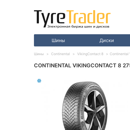
Шины
Диски
Шины
Continental
VikingContact 8
Continental
CONTINENTAL VIKINGCONTACT 8 275