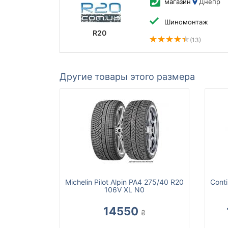
магазин
Днепр
Шиномонтаж
R20
(13)
Другие товары этого размера
Michelin Pilot Alpin PA4 275/40 R20
Conti
106V XL N0
14550
₴