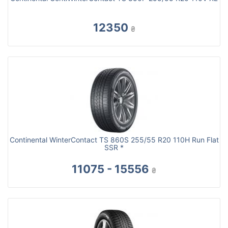
12350
₴
Continental WinterContact TS 860S 255/55 R20 110H Run Flat
SSR *
11075 - 15556
₴