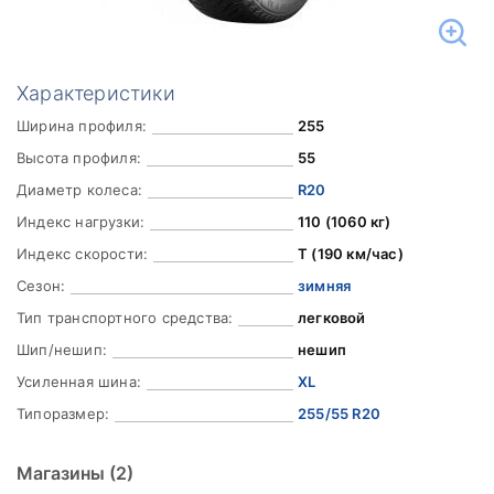
Характеристики
Ширина профиля:
255
Высота профиля:
55
Диаметр колеса:
R20
Индекс нагрузки:
110 (1060 кг)
Индекс скорости:
T (190 км/час)
Сезон:
зимняя
Тип транспортного средства:
легковой
Шип/нешип:
нешип
Усиленная шина:
XL
Типоразмер:
255/55 R20
Магазины
(2)