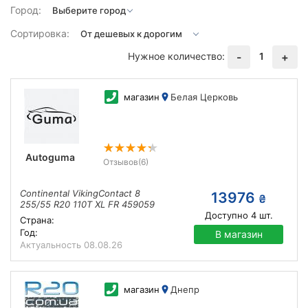
Город:
Сортировка:
Нужное количество:
1
-
+
магазин
Белая Церковь
Autoguma
Отзывов
(6)
Continental VikingContact 8
13976
₴
255/55 R20 110T XL FR 459059
Доступно
4
шт.
Страна:
Год:
В магазин
Актуальность
08.08.26
магазин
Днепр