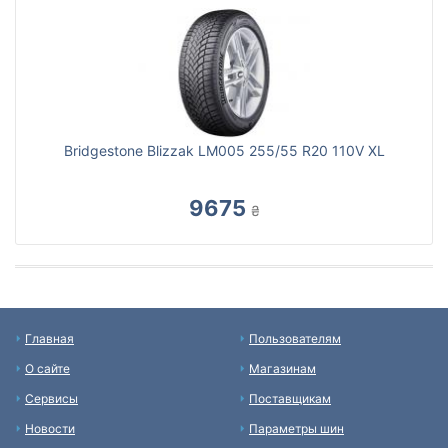
Bridgestone Blizzak LM005 255/55 R20 110V XL
9675
₴
Главная
Пользователям
О сайте
Магазинам
Сервисы
Поставщикам
Новости
Параметры шин