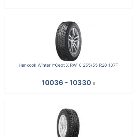
Hankook Winter I*Cept X RW10 255/55 R20 107T
10036 - 10330
₴