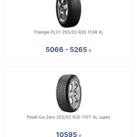
Triangle PL01 255/55 R20 110R XL
5066 - 5265
₴
Pirelli Ice Zero 255/55 R20 110T XL (шип)
10595
₴