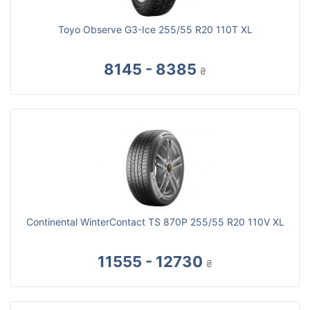
Toyo Observe G3-Ice 255/55 R20 110T XL
8145 - 8385
₴
Continental WinterContact TS 870P 255/55 R20 110V XL
11555 - 12730
₴