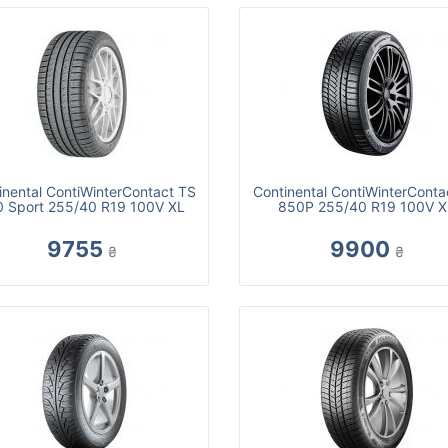
inental ContiWinterContact TS
Continental ContiWinterConta
0 Sport 255/40 R19 100V XL
850P 255/40 R19 100V X
9755
9900
₴
₴