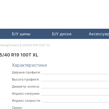
Б/У шины
Б/У диски
Аксессуа
 VikingContact 8 255/40 R19 100T XL
/40 R19 100T XL
Характеристики
Ширина профиля:
Высота профиля:
Диаметр колеса:
Индекс нагрузки:
Индекс скорости:
Сезон: