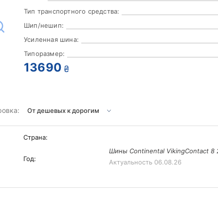
Тип транспортного средства:
Шип/нешип:
Усиленная шина:
Типоразмер:
13690
₴
ровка:
Страна:
Шины Continental VikingContact 8 
Год:
Актуальность
06.08.26