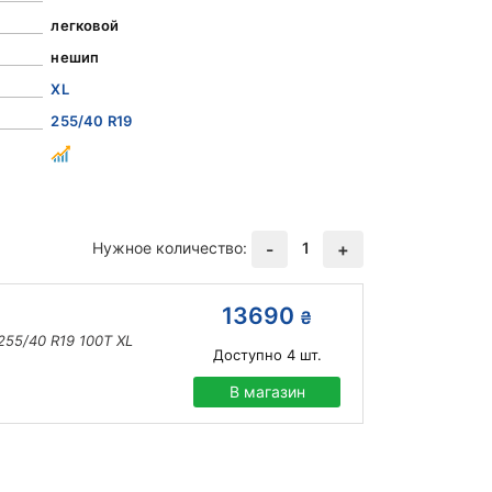
легковой
нешип
XL
255/40 R19
Нужное количество:
1
-
+
13690
₴
255/40 R19 100T XL
Доступно
4
шт.
В магазин