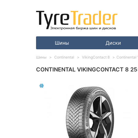
Шины
Диски
Шины
Continental
VikingContact 8
Continental
CONTINENTAL VIKINGCONTACT 8 255