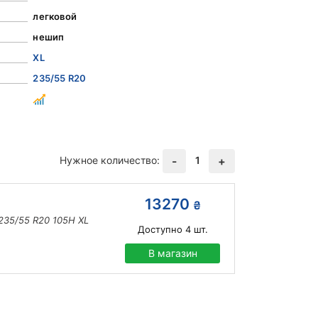
легковой
нешип
XL
235/55 R20
Нужное количество:
1
-
+
13270
₴
 235/55 R20 105H XL
Доступно
4
шт.
В магазин