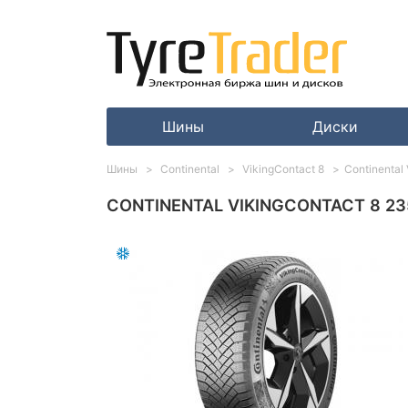
Шины
Диски
Шины
Continental
VikingContact 8
Continental
CONTINENTAL VIKINGCONTACT 8 23