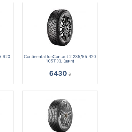
5 R20
Continental IceContact 2 235/55 R20
105T XL (шип)
6430
₴