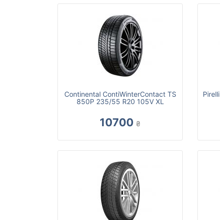
Continental ContiWinterContact TS
Pirel
850P 235/55 R20 105V XL
10700
₴