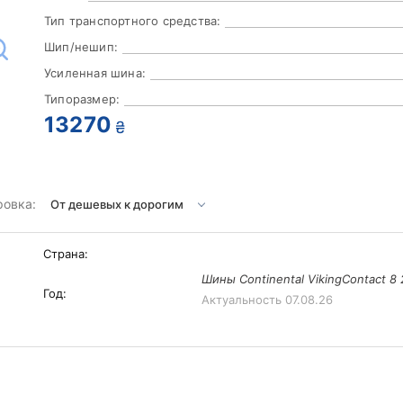
Тип транспортного средства:
Шип/нешип:
Усиленная шина:
Типоразмер:
13270
₴
ровка:
Страна:
Шины Continental VikingContact 8
Год:
Актуальность
07.08.26