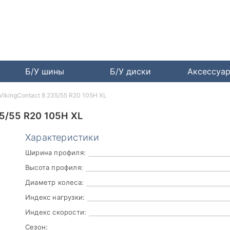
Б/У шины
Б/У диски
Аксессуа
 VikingContact 8 235/55 R20 105H XL
5/55 R20 105H XL
Характеристики
Ширина профиля:
Высота профиля:
Диаметр колеса:
Индекс нагрузки:
Индекс скорости:
Сезон: