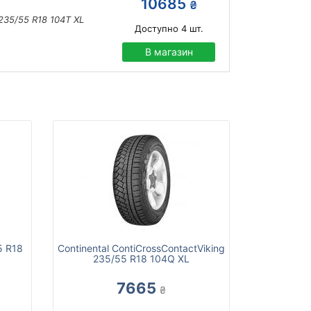
10685
₴
235/55 R18 104T XL
Доступно
4
шт.
В магазин
5 R18
Continental ContiCrossContactViking
235/55 R18 104Q XL
7665
₴