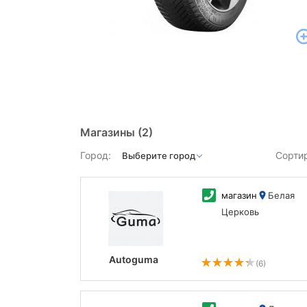
Магазины
(2)
Город:
Сорти
магазин
Белая
Церковь
Autoguma
(6)