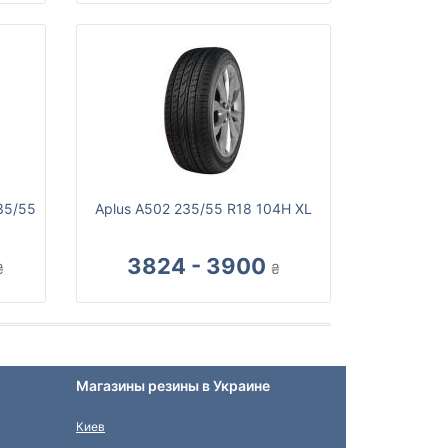
235/55
Aplus A502 235/55 R18 104H XL
3824 - 3900
₴
₴
Магазины резины в Украине
Киев