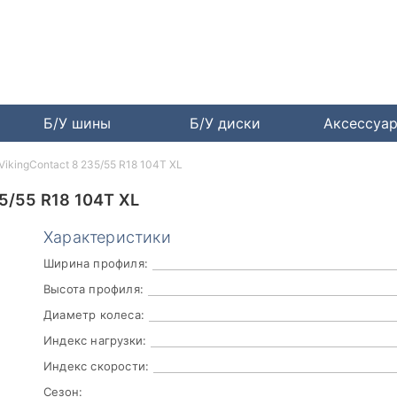
Б/У шины
Б/У диски
Аксессуа
 VikingContact 8 235/55 R18 104T XL
/55 R18 104T XL
Характеристики
Ширина профиля:
Высота профиля:
Диаметр колеса:
Индекс нагрузки:
Индекс скорости:
Сезон: