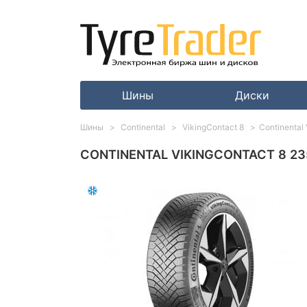
Шины
Диски
Шины
Continental
VikingContact 8
Continental
CONTINENTAL VIKINGCONTACT 8 235