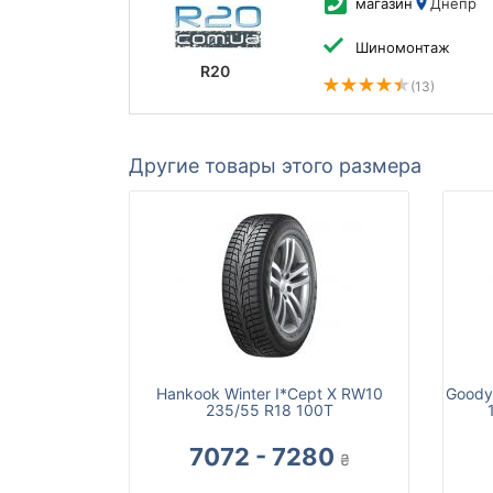
магазин
Днепр
Шиномонтаж
R20
(13)
Другие товары этого размера
Hankook Winter I*Cept X RW10
Goodye
235/55 R18 100T
7072 - 7280
₴