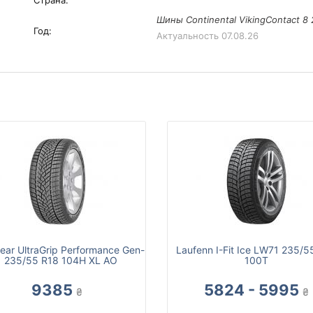
Страна:
Шины Continental VikingContact 8 
Год:
Актуальность
07.08.26
ar UltraGrip Performance Gen-
Laufenn I-Fit Ice LW71 235/5
1 235/55 R18 104H XL AO
100T
9385
5824 - 5995
₴
₴