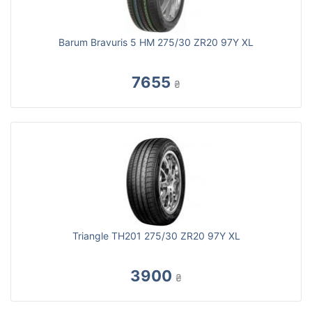
Barum Bravuris 5 HM 275/30 ZR20 97Y XL
7655
₴
Triangle TH201 275/30 ZR20 97Y XL
3900
₴