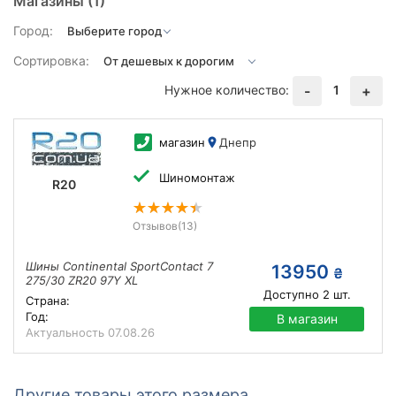
Магазины
(1)
Город:
Сортировка:
Нужное количество:
1
-
+
магазин
Днепр
Шиномонтаж
R20
Отзывов
(13)
Шины Continental SportContact 7
13950
₴
275/30 ZR20 97Y XL
Доступно
2
шт.
Страна:
Год:
В магазин
Актуальность
07.08.26
Другие товары этого размера