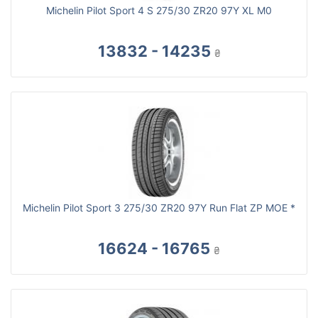
Michelin Pilot Sport 4 S 275/30 ZR20 97Y XL M0
13832 - 14235
₴
Michelin Pilot Sport 3 275/30 ZR20 97Y Run Flat ZP MOE *
16624 - 16765
₴