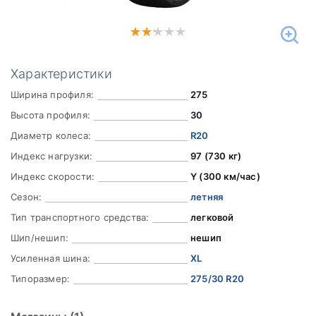
Характеристики
Ширина профиля:
275
Высота профиля:
30
Диаметр колеса:
R20
Индекс нагрузки:
97 (730 кг)
Индекс скорости:
Y (300 км/час)
Сезон:
летняя
Тип транспортного средства:
легковой
Шип/нешип:
нешип
Усиленная шина:
XL
Типоразмер:
275/30 R20