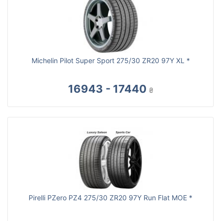
Michelin Pilot Super Sport 275/30 ZR20 97Y XL *
16943 - 17440
₴
Pirelli PZero PZ4 275/30 ZR20 97Y Run Flat MOE *