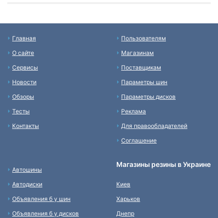
Главная
Пользователям
О сайте
Магазинам
Сервисы
Поставщикам
Новости
Параметры шин
Обзоры
Параметры дисков
Тесты
Реклама
Контакты
Для правообладателей
Соглашение
Магазины резины в Украине
Автошины
Автодиски
Киев
Объявления б у шин
Харьков
Объявления б у дисков
Днепр