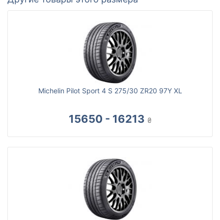
Michelin Pilot Sport 4 S 275/30 ZR20 97Y XL
15650 - 16213
₴