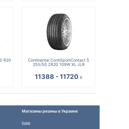
50 R20
Continental ContiSportContact 5
255/50 ZR20 109W XL JLR
11388 - 11720
₴
Магазины резины в Украине
Киев