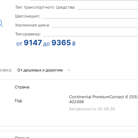
Тип транспортного средства:
Шип/нешип:
Усиленная шина:
Типоразмер:
9147
9365
от
до
₴
ровка:
Страна:
Continental PremiumContact 6 255
Год:
402498
Актуальность
05.08.26