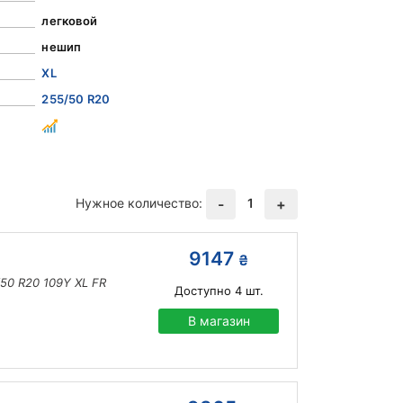
легковой
нешип
XL
255/50 R20
Нужное количество:
1
-
+
9147
₴
/50 R20 109Y XL FR
Доступно
4
шт.
В магазин