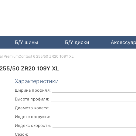
Б/У шины
Б/У диски
Аксессуа
tal PremiumContact 6 255/50 ZR20 109Y XL
55/50 ZR20 109Y XL
Характеристики
Ширина профиля:
Высота профиля:
Диаметр колеса:
Индекс нагрузки:
Индекс скорости:
Сезон: