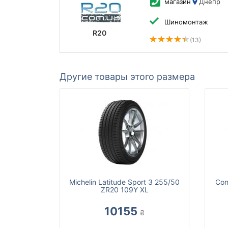
магазин
Днепр
Шиномонтаж
R20
(13)
Другие товары этого размера
Michelin Latitude Sport 3 255/50
Con
ZR20 109Y XL
10155
₴