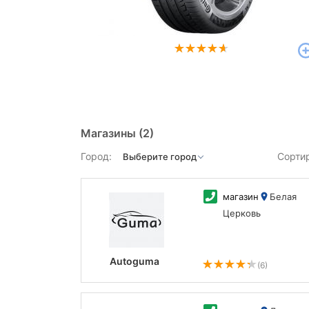
Магазины
(2)
Город:
Сорти
магазин
Белая
Церковь
Autoguma
(6)