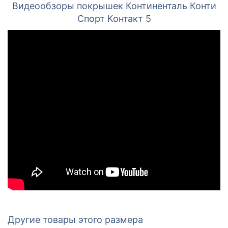
Видеообзоры покрышек Континенталь Конти
Спорт Контакт 5
Другие товары этого размера