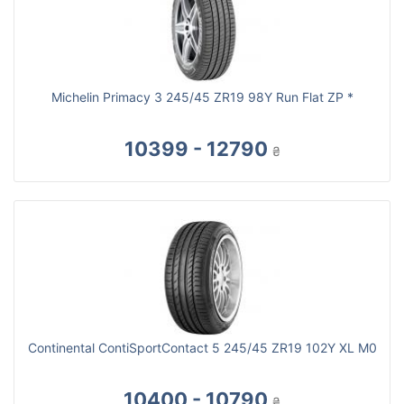
Michelin Primacy 3 245/45 ZR19 98Y Run Flat ZP *
10399 - 12790
₴
Continental ContiSportContact 5 245/45 ZR19 102Y XL M0
10400 - 10790
₴