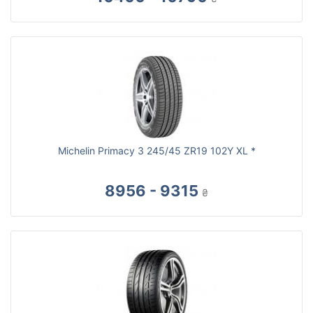
Michelin Primacy 3 245/45 ZR19 102Y XL *
8956 - 9315
₴