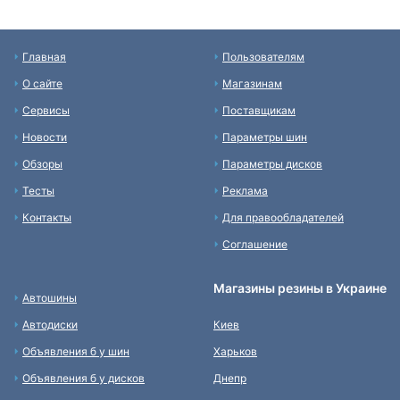
Главная
Пользователям
О сайте
Магазинам
Сервисы
Поставщикам
Новости
Параметры шин
Обзоры
Параметры дисков
Тесты
Реклама
Контакты
Для правообладателей
Соглашение
Магазины резины в Украине
Автошины
Автодиски
Киев
Объявления б у шин
Харьков
Объявления б у дисков
Днепр