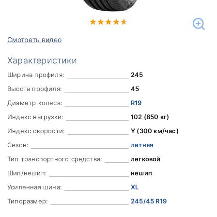
Смотреть видео
Характеристики
Ширина профиля:
245
Высота профиля:
45
Диаметр колеса:
R19
Индекс нагрузки:
102 (850 кг)
Индекс скорости:
Y (300 км/час)
Сезон:
летняя
Тип транспортного средства:
легковой
Шип/нешип:
нешип
Усиленная шина:
XL
Типоразмер:
245/45 R19