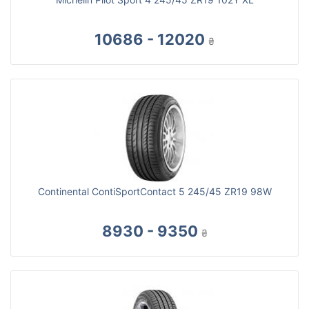
10686 - 12020
₴
Continental ContiSportContact 5 245/45 ZR19 98W
8930 - 9350
₴