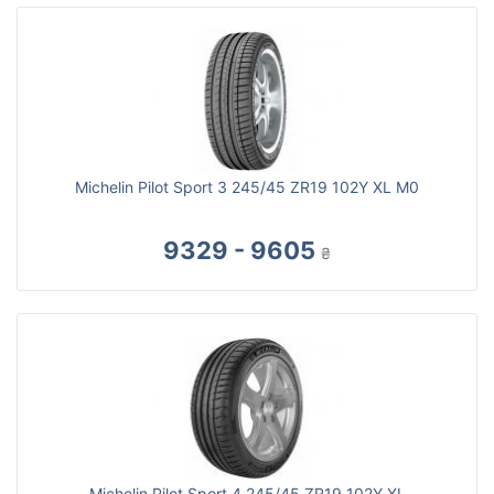
Michelin Pilot Sport 3 245/45 ZR19 102Y XL M0
9329 - 9605
₴
Michelin Pilot Sport 4 245/45 ZR19 102Y XL