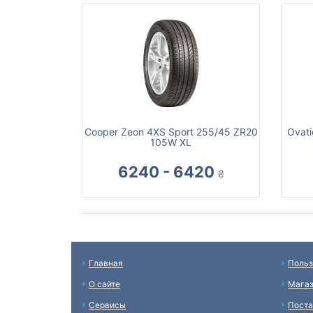
Cooper Zeon 4XS Sport 255/45 ZR20
Ovati
105W XL
6240 - 6420
₴
Главная
Польз
О сайте
Мага
Сервисы
Пост