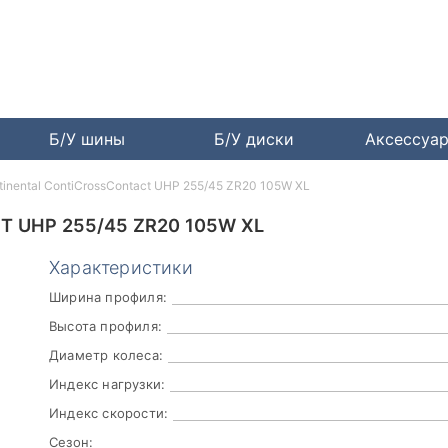
Б/У шины
Б/У диски
Аксессуа
tinental ContiCrossContact UHP 255/45 ZR20 105W XL
 UHP 255/45 ZR20 105W XL
Характеристики
Ширина профиля:
Высота профиля:
Диаметр колеса:
Индекс нагрузки:
Индекс скорости:
Сезон: