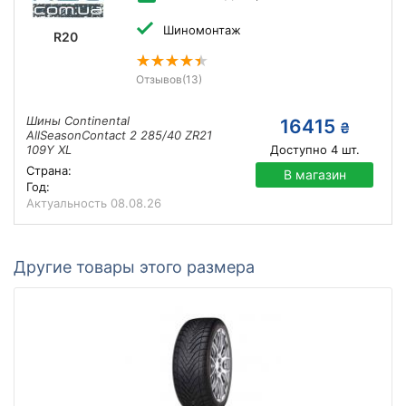
Шиномонтаж
R20
Отзывов
(13)
Шины Continental
16415
₴
AllSeasonContact 2 285/40 ZR21
109Y XL
Доступно
4
шт.
Страна:
В магазин
Год:
Актуальность
08.08.26
Другие товары этого размера