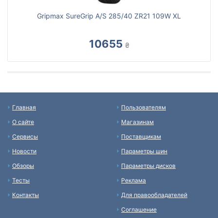
Gripmax SureGrip A/S 285/40 ZR21 109W XL
10655
₴
Главная
Пользователям
О сайте
Магазинам
Сервисы
Поставщикам
Новости
Параметры шин
Обзоры
Параметры дисков
Тесты
Реклама
Контакты
Для правообладателей
Соглашение