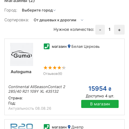
Магазины
(2)
Город:
Сортировка:
Нужное количество:
1
-
+
магазин
Белая Церковь
Autoguma
Отзывов
(6)
Continental AllSeasonContact 2
15954
₴
285/40 R21 109Y XL 435132
Доступно
4
шт.
Страна:
Год:
В магазин
Актуальность
08.08.26
магазин
Днепр