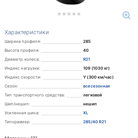
Характеристики
Ширина профиля:
285
Высота профиля:
40
Диаметр колеса:
R21
Индекс нагрузки:
109 (1030 кг)
Индекс скорости:
Y (300 км/час)
Сезон:
всесезонная
Тип транспортного средства:
легковой
Шип/нешип:
нешип
Усиленная шина:
XL
Типоразмер:
285/40 R21