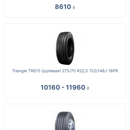
8610
₴
Triangle TR615 (рулевая) 275/70 R22,5 152/148J 18PR
10160 - 11960
₴