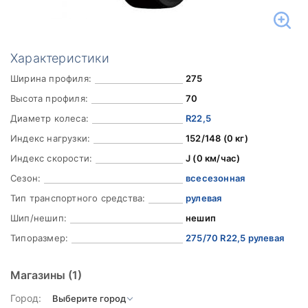
Характеристики
Ширина профиля:
275
Высота профиля:
70
Диаметр колеса:
R22,5
Индекс нагрузки:
152/148 (0 кг)
Индекс скорости:
J (0 км/час)
Сезон:
всесезонная
Тип транспортного средства:
рулевая
Шип/нешип:
нешип
Типоразмер:
275/70 R22,5 рулевая
Магазины
(1)
Город: