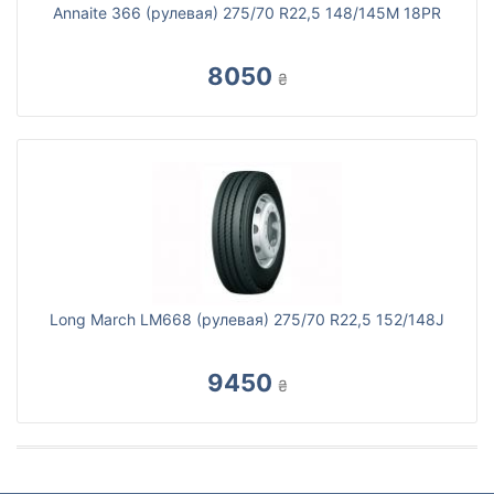
Annaite 366 (рулевая) 275/70 R22,5 148/145M 18PR
8050
₴
Long March LM668 (рулевая) 275/70 R22,5 152/148J
9450
₴