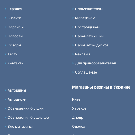
Главная
Пользователям
О сайте
Магазинам
Сервисы
Поставщикам
Новости
Параметры шин
Обзоры
Параметры дисков
Тесты
Реклама
Контакты
Для правообладателей
Соглашение
Магазины резины в Украине
Автошины
Автодиски
Киев
Объявления б у шин
Харьков
Объявления б у дисков
Днепр
Все магазины
Одесса