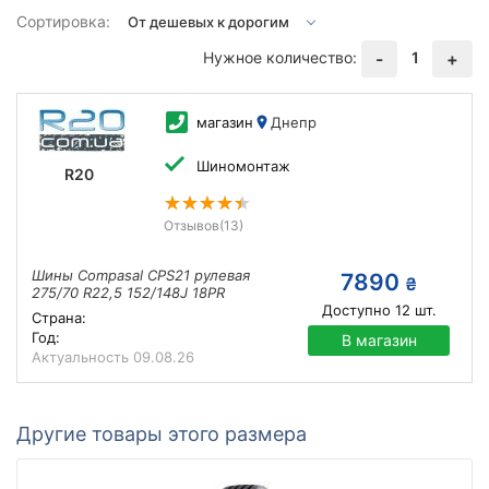
Сортировка:
Нужное количество:
1
-
+
магазин
Днепр
Шиномонтаж
R20
Отзывов
(13)
Шины Compasal CPS21 рулевая
7890
₴
275/70 R22,5 152/148J 18PR
Доступно
12
шт.
Страна:
Год:
В магазин
Актуальность
09.08.26
Другие товары этого размера