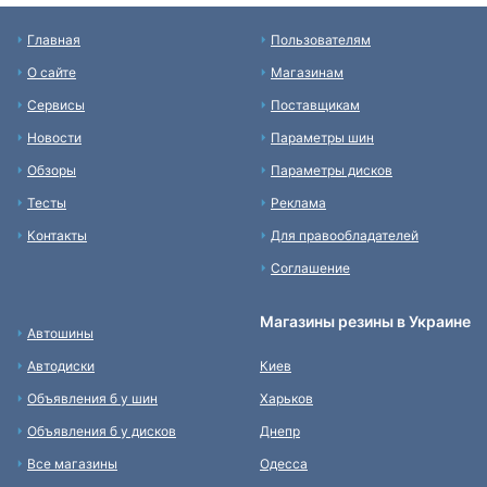
Главная
Пользователям
О сайте
Магазинам
Сервисы
Поставщикам
Новости
Параметры шин
Обзоры
Параметры дисков
Тесты
Реклама
Контакты
Для правообладателей
Соглашение
Магазины резины в Украине
Автошины
Автодиски
Киев
Объявления б у шин
Харьков
Объявления б у дисков
Днепр
Все магазины
Одесса