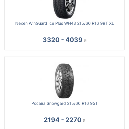
Nexen WinGuard Ice Plus WH43 215/60 R16 99T XL
3320 - 4039
₴
Росава Snowgard 215/60 R16 95T
2194 - 2270
₴