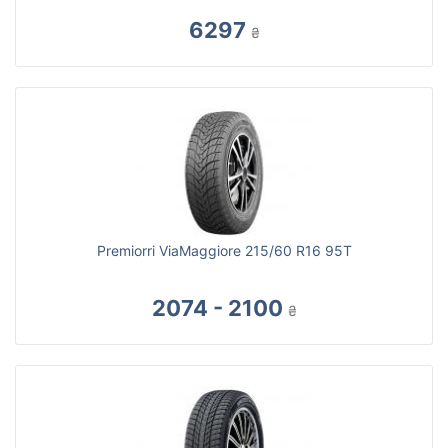
6297
₴
Premiorri ViaMaggiore 215/60 R16 95T
2074 - 2100
₴