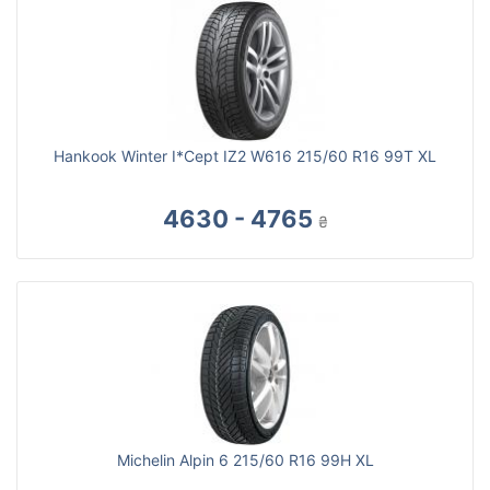
Hankook Winter I*Cept IZ2 W616 215/60 R16 99T XL
4630 - 4765
₴
Michelin Alpin 6 215/60 R16 99H XL