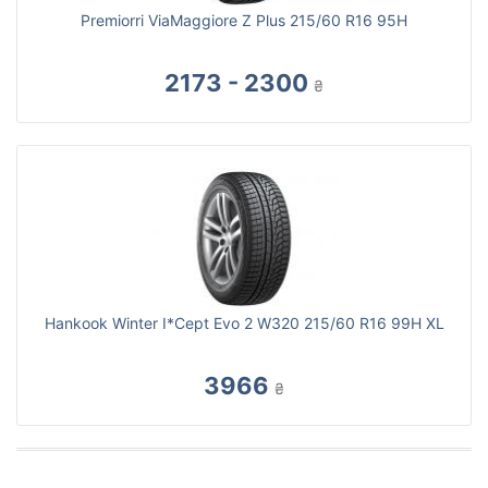
Premiorri ViaMaggiore Z Plus 215/60 R16 95H
2173 - 2300
₴
Hankook Winter I*Cept Evo 2 W320 215/60 R16 99H XL
3966
₴