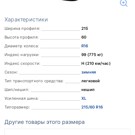
Характеристики
Ширина профиля:
215
Высота профиля:
60
Диаметр колеса:
R16
Индекс нагрузки:
99 (775 кг)
Индекс скорости:
H (210 км/час)
Сезон:
зимняя
Тип транспортного средства:
легковой
Шип/нешип:
нешип
Усиленная шина:
XL
Типоразмер:
215/60 R16
Другие товары этого размера