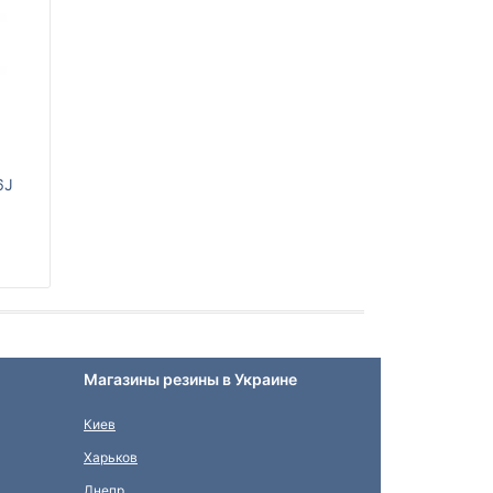
6J
Магазины резины в Украине
Киев
Харьков
Днепр