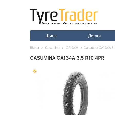
Шины
Диски
Шины
Casumina
CA134A
Casumina CA134A 3,
CASUMINA CA134A 3,5 R10 4PR