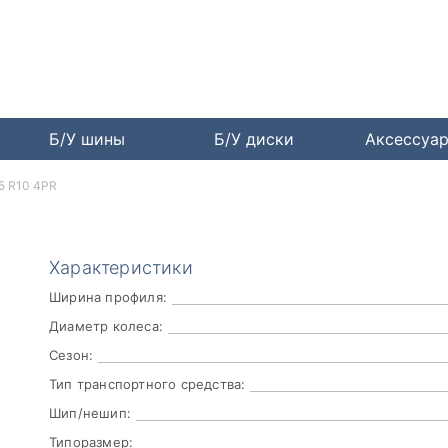
Б/У шины
Б/У диски
Аксессуа
5 R10 4PR
Характеристики
Ширина профиля:
Диаметр колеса:
Сезон:
Тип транспортного средства:
Шип/нешип:
Типоразмер: