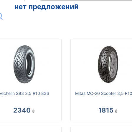
нет предложений
Michelin S83 3,5 R10 83S
Mitas MC-20 Scooter 3,5 R1
2340
1815
₴
₴