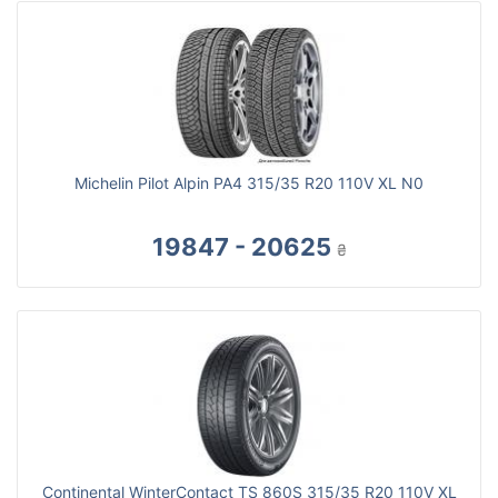
Michelin Pilot Alpin PA4 315/35 R20 110V XL N0
19847 - 20625
₴
Continental WinterContact TS 860S 315/35 R20 110V XL