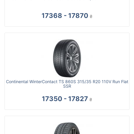
17368 - 17870
₴
Continental WinterContact TS 860S 315/35 R20 110V Run Flat
SSR
17350 - 17827
₴