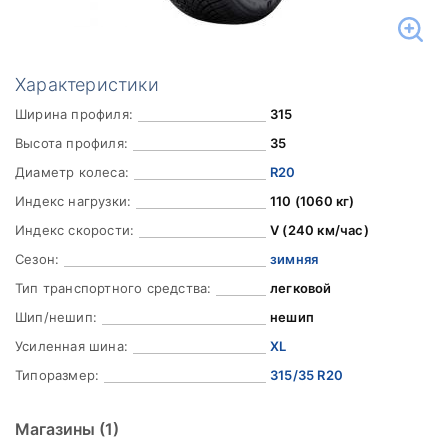
Характеристики
Ширина профиля:
315
Высота профиля:
35
Диаметр колеса:
R20
Индекс нагрузки:
110 (1060 кг)
Индекс скорости:
V (240 км/час)
Сезон:
зимняя
Тип транспортного средства:
легковой
Шип/нешип:
нешип
Усиленная шина:
XL
Типоразмер:
315/35 R20
Магазины
(1)