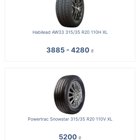
Habilead AW33 315/35 R20 110H XL
3885 - 4280
₴
Powertrac Snowstar 315/35 R20 110V XL
5200
₴