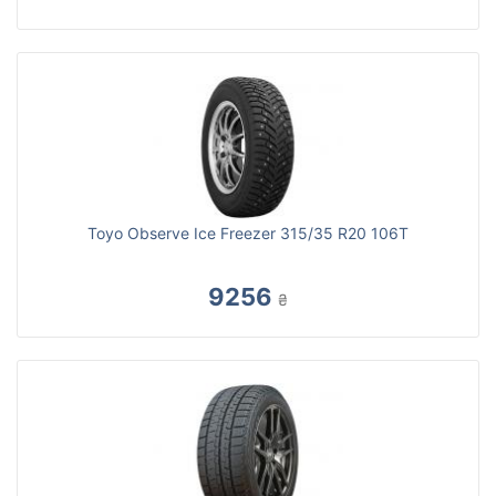
Toyo Observe Ice Freezer 315/35 R20 106T
9256
₴