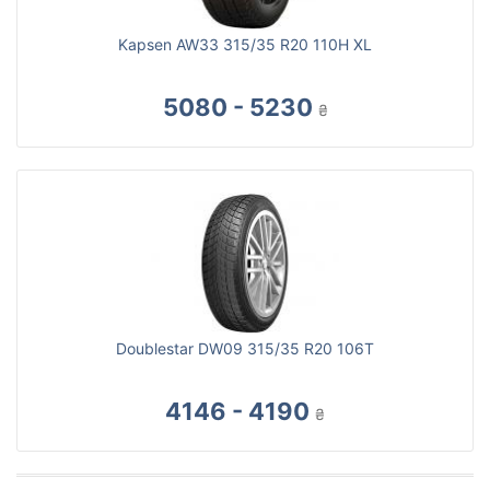
Kapsen AW33 315/35 R20 110H XL
5080 - 5230
₴
Doublestar DW09 315/35 R20 106T
4146 - 4190
₴