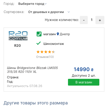
Город:
Сортировка:
Нужное количество:
1
-
+
магазин
Днепр
Шиномонтаж
R20
Отзывов
(13)
Шины Bridgestone Blizzak LM005
14990
₴
315/35 R20 110V XL
Доступно
2
шт.
Страна:
Год:
В магазин
Актуальность
07.08.26
Другие товары этого размера