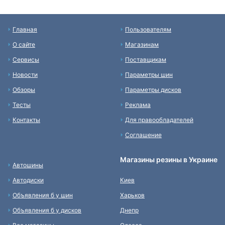
Главная
Пользователям
О сайте
Магазинам
Сервисы
Поставщикам
Новости
Параметры шин
Обзоры
Параметры дисков
Тесты
Реклама
Контакты
Для правообладателей
Соглашение
Магазины резины в Украине
Автошины
Автодиски
Киев
Объявления б у шин
Харьков
Объявления б у дисков
Днепр