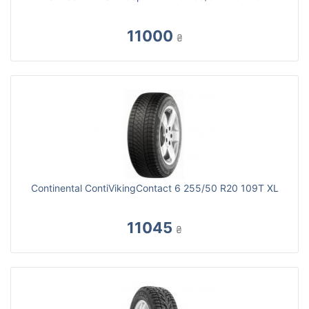
11000
₴
Continental ContiVikingContact 6 255/50 R20 109T XL
11045
₴