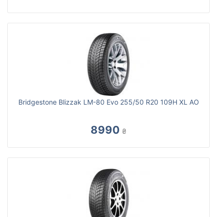
Bridgestone Blizzak LM-80 Evo 255/50 R20 109H XL AO
8990
₴