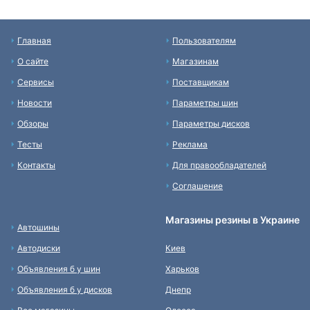
Главная
Пользователям
О сайте
Магазинам
Сервисы
Поставщикам
Новости
Параметры шин
Обзоры
Параметры дисков
Тесты
Реклама
Контакты
Для правообладателей
Соглашение
Магазины резины в Украине
Автошины
Автодиски
Киев
Объявления б у шин
Харьков
Объявления б у дисков
Днепр