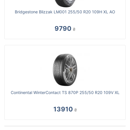
Bridgestone Blizzak LM001 255/50 R20 109H XL AO
9790
₴
Continental WinterContact TS 870P 255/50 R20 109V XL
13910
₴