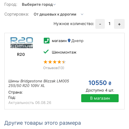
Город:
Сортировка:
Нужное количество:
1
-
+
магазин
Днепр
Шиномонтаж
R20
Отзывов
(13)
Шины Bridgestone Blizzak LM005
10550
₴
255/50 R20 109V XL
Доступно
4
шт.
Страна:
Год:
В магазин
Актуальность
06.08.26
Другие товары этого размера