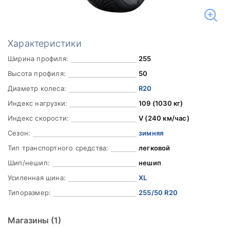
Характеристики
Ширина профиля:
255
Высота профиля:
50
Диаметр колеса:
R20
Индекс нагрузки:
109 (1030 кг)
Индекс скорости:
V (240 км/час)
Сезон:
зимняя
Тип транспортного средства:
легковой
Шип/нешип:
нешип
Усиленная шина:
XL
Типоразмер:
255/50 R20
Магазины
(1)