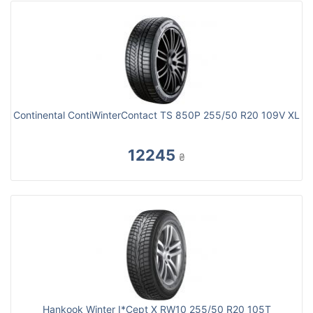
Continental ContiWinterContact TS 850P 255/50 R20 109V XL
12245
₴
Hankook Winter I*Cept X RW10 255/50 R20 105T