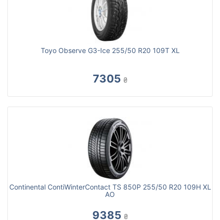
Toyo Observe G3-Ice 255/50 R20 109T XL
7305
₴
Continental ContiWinterContact TS 850P 255/50 R20 109H XL
AO
9385
₴