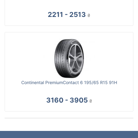
2211 - 2513
₴
Continental PremiumContact 6 195/65 R15 91H
3160 - 3905
₴