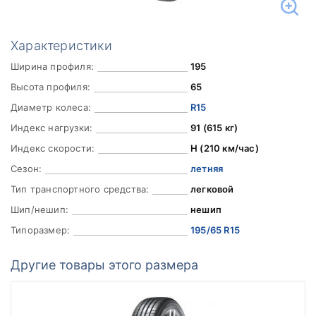
Характеристики
Ширина профиля:
195
Высота профиля:
65
Диаметр колеса:
R15
Индекс нагрузки:
91 (615 кг)
Индекс скорости:
H (210 км/час)
Сезон:
летняя
Тип транспортного средства:
легковой
Шип/нешип:
нешип
Типоразмер:
195/65 R15
Другие товары этого размера