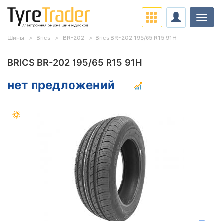
Нави
Шины
Brics
BR-202
Brics BR-202 195/65 R15 91H
BRICS BR-202 195/65 R15 91H
нет предложений