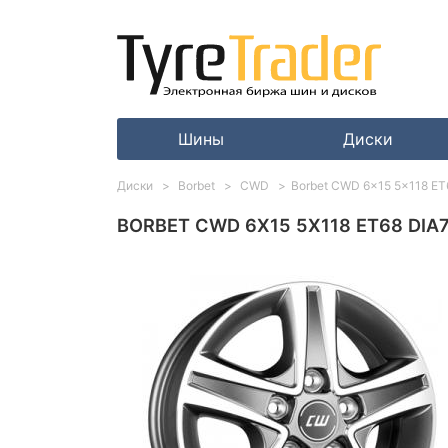
Шины
Диски
Диски
Borbet
CWD
Borbet CWD 6x15 5x118 ET6
BORBET CWD 6X15 5X118 ET68 DIA7