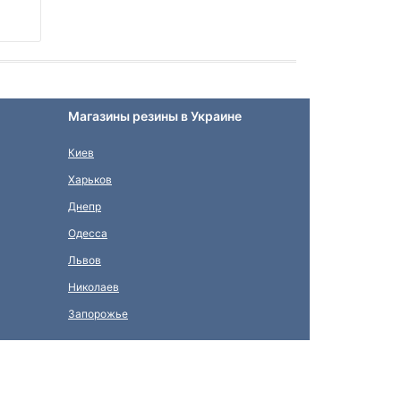
Магазины резины в Украине
Киев
Харьков
Днепр
Одесса
Львов
Николаев
Запорожье