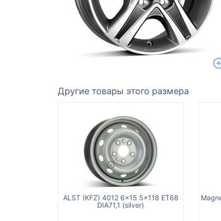
Другие товары этого размера
ALST (KFZ) 4012 6x15 5x118 ET68
Magne
DIA71,1 (silver)