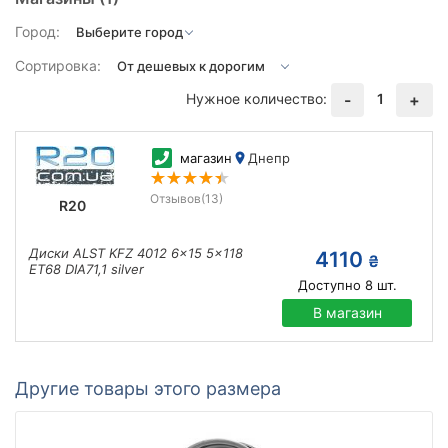
Город:
Сортировка:
Нужное количество:
1
-
+
магазин
Днепр
Отзывов
(13)
R20
Диски ALST KFZ 4012 6x15 5x118
4110
₴
ET68 DIA71,1 silver
Доступно
8
шт.
В магазин
Другие товары этого размера