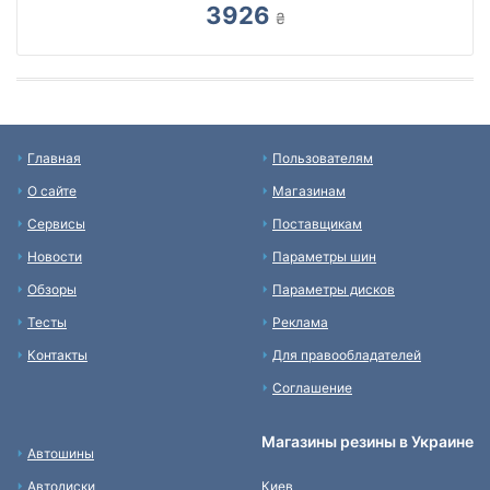
3926
₴
Главная
Пользователям
О сайте
Магазинам
Сервисы
Поставщикам
Новости
Параметры шин
Обзоры
Параметры дисков
Тесты
Реклама
Контакты
Для правообладателей
Соглашение
Магазины резины в Украине
Автошины
Автодиски
Киев