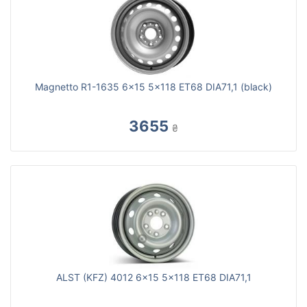
Magnetto R1-1635 6x15 5x118 ET68 DIA71,1 (black)
3655
₴
ALST (KFZ) 4012 6x15 5x118 ET68 DIA71,1