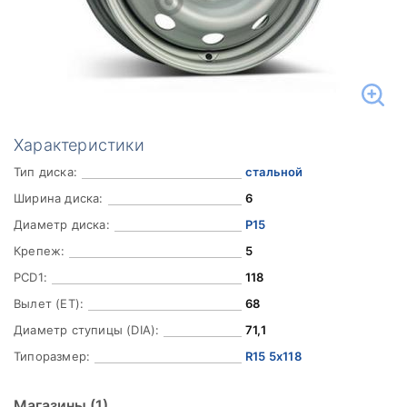
Характеристики
Тип диска:
стальной
Ширина диска:
6
Диаметр диска:
Р15
Крепеж:
5
PCD1:
118
Вылет (ET):
68
Диаметр ступицы (DIA):
71,1
Типоразмер:
R15 5x118
Магазины
(1)