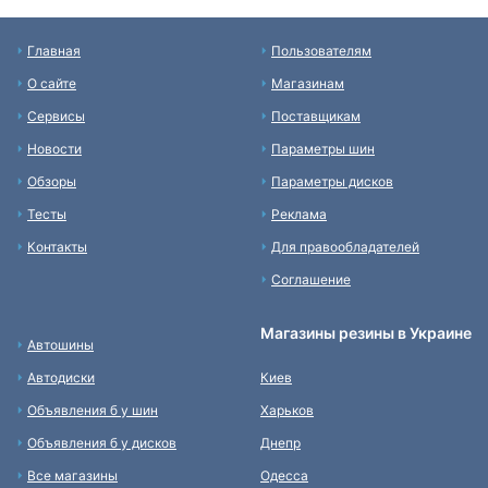
Главная
Пользователям
О сайте
Магазинам
Сервисы
Поставщикам
Новости
Параметры шин
Обзоры
Параметры дисков
Тесты
Реклама
Контакты
Для правообладателей
Соглашение
Магазины резины в Украине
Автошины
Автодиски
Киев
Объявления б у шин
Харьков
Объявления б у дисков
Днепр
Все магазины
Одесса