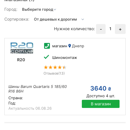
Город:
Сортировка:
Нужное количество:
1
-
+
магазин
Днепр
Шиномонтаж
R20
Отзывов
(13)
Шины Barum Quartaris 5 185/60
3640
₴
R16 86H
Доступно
4
шт.
Страна:
Год:
В магазин
Актуальность
06.08.26