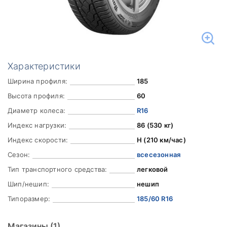
Характеристики
Ширина профиля:
185
Высота профиля:
60
Диаметр колеса:
R16
Индекс нагрузки:
86 (530 кг)
Индекс скорости:
H (210 км/час)
Сезон:
всесезонная
Тип транспортного средства:
легковой
Шип/нешип:
нешип
Типоразмер:
185/60 R16
Магазины
(1)