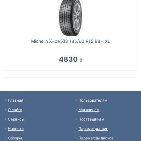
Michelin X-Ice XI3 185/60 R15 88H XL
4830
₴
Главная
Пользователям
О сайте
Магазинам
Сервисы
Поставщикам
Новости
Параметры шин
Обзоры
Параметры дисков