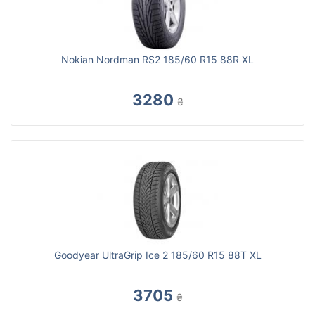
Nokian Nordman RS2 185/60 R15 88R XL
3280
₴
Goodyear UltraGrip Ice 2 185/60 R15 88T XL
3705
₴