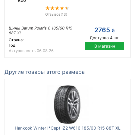
R20
Отзывов
(13)
Шины Barum Polaris 6 185/60 R15
2765
₴
88T XL
Доступно
4
шт.
Страна:
Год:
В магазин
Актуальность
06.08.26
Другие товары этого размера
Hankook Winter I*Cept IZ2 W616 185/60 R15 88T XL