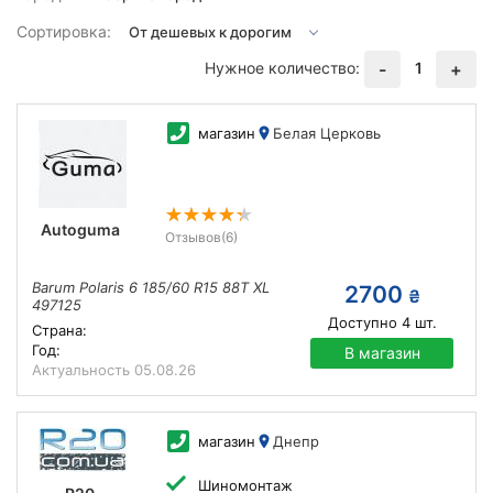
Сортировка:
Нужное количество:
1
-
+
магазин
Белая Церковь
Autoguma
Отзывов
(6)
Barum Polaris 6 185/60 R15 88T XL
2700
₴
497125
Доступно
4
шт.
Страна:
Год:
В магазин
Актуальность
05.08.26
магазин
Днепр
Шиномонтаж