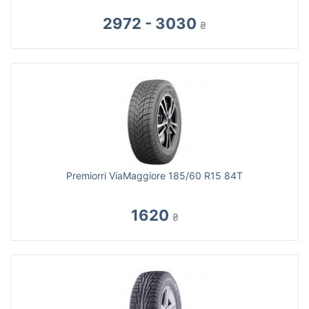
2972 - 3030
₴
Premiorri ViaMaggiore 185/60 R15 84T
1620
₴