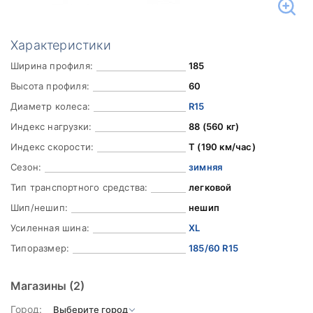
Характеристики
Ширина профиля:
185
Высота профиля:
60
Диаметр колеса:
R15
Индекс нагрузки:
88 (560 кг)
Индекс скорости:
T (190 км/час)
Сезон:
зимняя
Тип транспортного средства:
легковой
Шип/нешип:
нешип
Усиленная шина:
XL
Типоразмер:
185/60 R15
Магазины
(2)
Город: