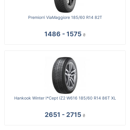
Premiorri ViaMaggiore 185/60 R14 82T
1486 - 1575
₴
Hankook Winter I*Cept IZ2 W616 185/60 R14 86T XL
2651 - 2715
₴