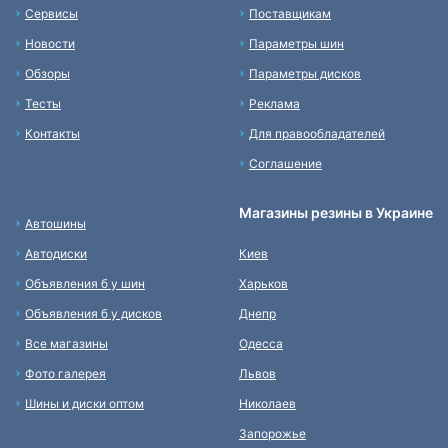
Сервисы
Поставщикам
Новости
Параметры шин
Обзоры
Параметры дисков
Тесты
Реклама
Контакты
Для правообладателей
Соглашение
Магазины резины в Украине
Автошины
Автодиски
Киев
Объявления б у шин
Харьков
Объявления б у дисков
Днепр
Все магазины
Одесса
Фото галерея
Львов
Шины и диски оптом
Николаев
Запорожье