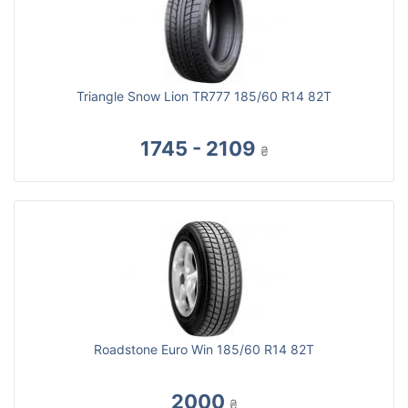
Triangle Snow Lion TR777 185/60 R14 82T
1745 - 2109
₴
Roadstone Euro Win 185/60 R14 82T
2000
₴