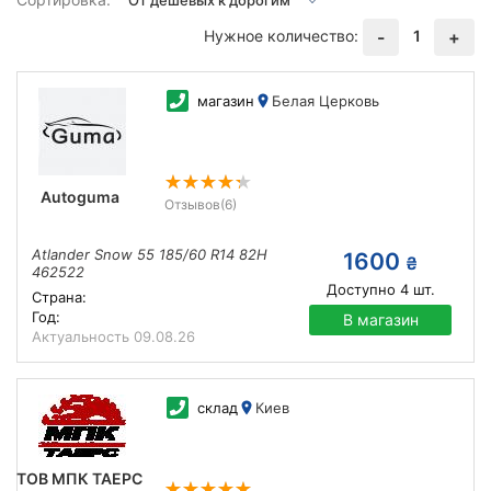
Нужное количество:
1
-
+
магазин
Белая Церковь
Autoguma
Отзывов
(6)
Atlander Snow 55 185/60 R14 82H
1600
₴
462522
Доступно
4
шт.
Страна:
Год:
В магазин
Актуальность
09.08.26
склад
Киев
ТОВ МПК ТАЕРС