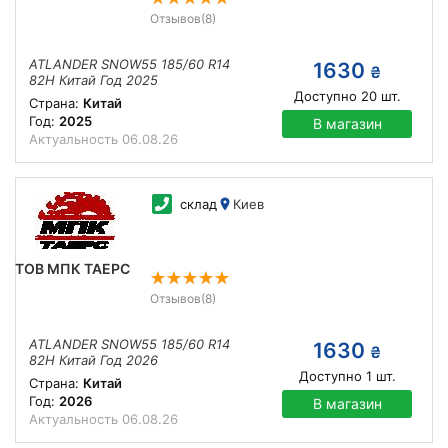
Отзывов
(8)
ATLANDER SNOW55 185/60 R14
1630
₴
82H Китай Год 2025
Доступно
20
шт.
Страна:
Китай
Год:
2025
В магазин
Актуальность
06.08.26
склад
Киев
ТОВ МПК ТАЕРС
Отзывов
(8)
ATLANDER SNOW55 185/60 R14
1630
₴
82H Китай Год 2026
Доступно
1
шт.
Страна:
Китай
Год:
2026
В магазин
Актуальность
06.08.26