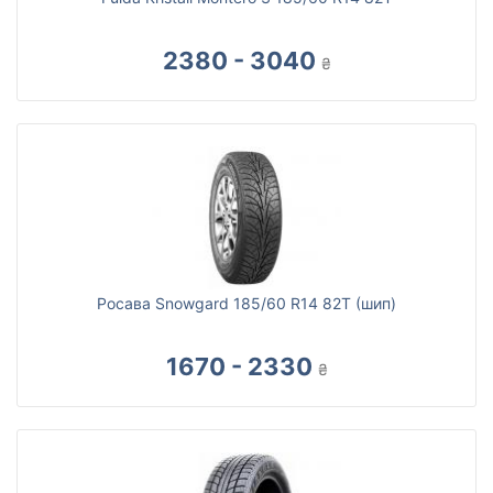
2380 - 3040
₴
Росава Snowgard 185/60 R14 82T (шип)
1670 - 2330
₴