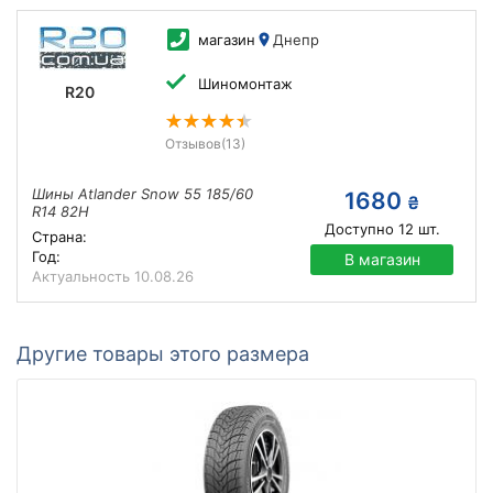
магазин
Днепр
Шиномонтаж
R20
Отзывов
(13)
Шины Atlander Snow 55 185/60
1680
₴
R14 82H
Доступно
12
шт.
Страна:
Год:
В магазин
Актуальность
10.08.26
Другие товары этого размера