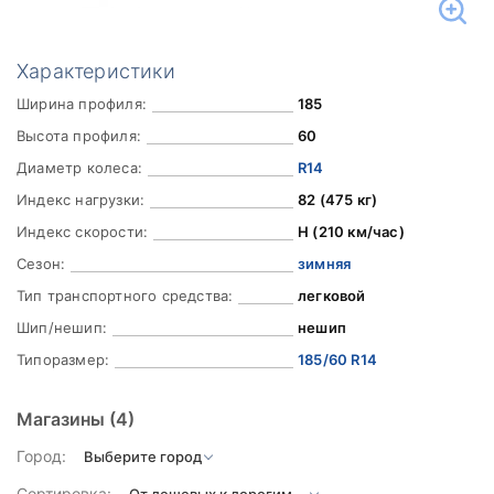
Характеристики
Ширина профиля:
185
Высота профиля:
60
Диаметр колеса:
R14
Индекс нагрузки:
82 (475 кг)
Индекс скорости:
H (210 км/час)
Сезон:
зимняя
Тип транспортного средства:
легковой
Шип/нешип:
нешип
Типоразмер:
185/60 R14
Магазины
(4)
Город:
Сортировка: