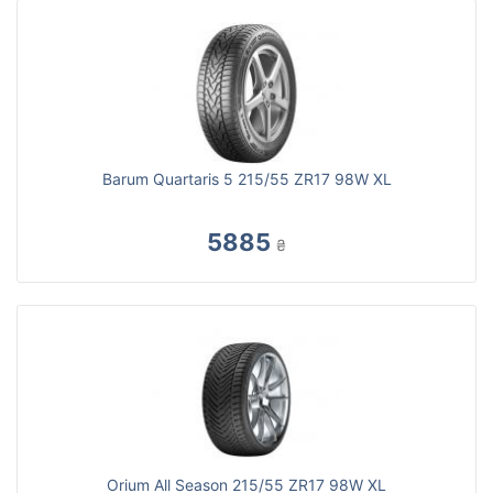
Barum Quartaris 5 215/55 ZR17 98W XL
5885
₴
Orium All Season 215/55 ZR17 98W XL