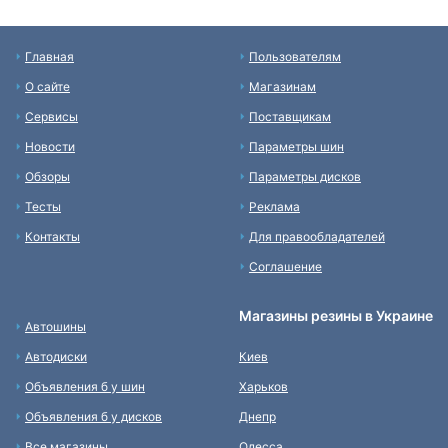
Главная
Пользователям
О сайте
Магазинам
Сервисы
Поставщикам
Новости
Параметры шин
Обзоры
Параметры дисков
Тесты
Реклама
Контакты
Для правообладателей
Соглашение
Магазины резины в Украине
Автошины
Автодиски
Киев
Объявления б у шин
Харьков
Объявления б у дисков
Днепр
Все магазины
Одесса