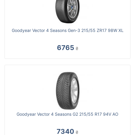
Goodyear Vector 4 Seasons Gen-3 215/55 ZR17 98W XL
6765
₴
Goodyear Vector 4 Seasons G2 215/55 R17 94V AO
7340
₴