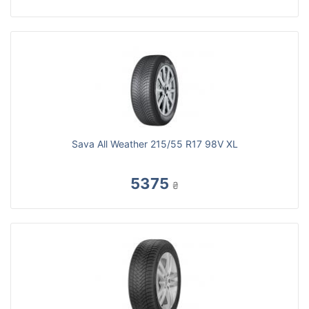
Sava All Weather 215/55 R17 98V XL
5375
₴