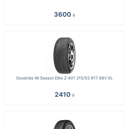
3600
₴
Goodride All Season Elite Z-401 215/55 R17 98V XL
2410
₴