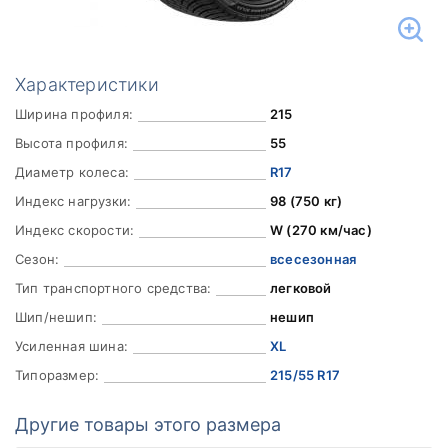
Характеристики
Ширина профиля:
215
Высота профиля:
55
Диаметр колеса:
R17
Индекс нагрузки:
98 (750 кг)
Индекс скорости:
W (270 км/час)
Сезон:
всесезонная
Тип транспортного средства:
легковой
Шип/нешип:
нешип
Усиленная шина:
XL
Типоразмер:
215/55 R17
Другие товары этого размера