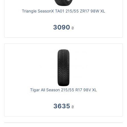
Triangle SeasonX TA01 215/55 ZR17 98W XL
3090
₴
Tigar All Season 215/55 R17 98V XL
3635
₴