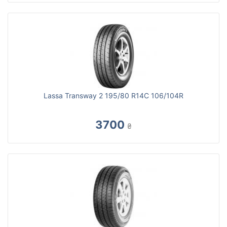
Lassa Transway 2 195/80 R14C 106/104R
3700
₴