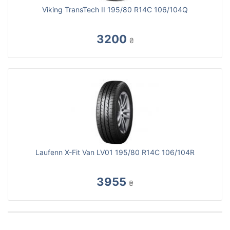
Viking TransTech II 195/80 R14C 106/104Q
3200
₴
Laufenn X-Fit Van LV01 195/80 R14C 106/104R
3955
₴