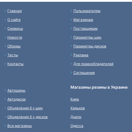
Главная
Пользователям
О сайте
Магазинам
Сервисы
Поставщикам
Новости
Параметры шин
Обзоры
Параметры дисков
Тесты
Реклама
Контакты
Для правообладателей
Соглашение
Магазины резины в Украине
Автошины
Автодиски
Киев
Объявления б у шин
Харьков
Объявления б у дисков
Днепр
Все магазины
Одесса