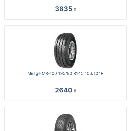
3835
₴
Mirage MR-100 195/80 R14C 106/104R
2640
₴