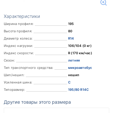
Характеристики
Ширина профиля:
195
Высота профиля:
80
Диаметр колеса:
R14
Индекс нагрузки:
106/104 (0 кг)
Индекс скорости:
R (170 км/час)
Сезон:
летняя
Тип транспортного средства:
микроавтобус
Шип/нешип:
нешип
Усиленная шина:
C
Типоразмер:
195/80 R14C
Другие товары этого размера