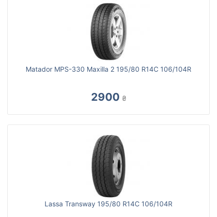
Matador MPS-330 Maxilla 2 195/80 R14C 106/104R
2900
₴
Lassa Transway 195/80 R14C 106/104R