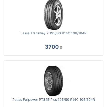
Lassa Transway 2 195/80 R14C 106/104R
3700
₴
Petlas Fullpower PT825 Plus 195/80 R14C 106/104R