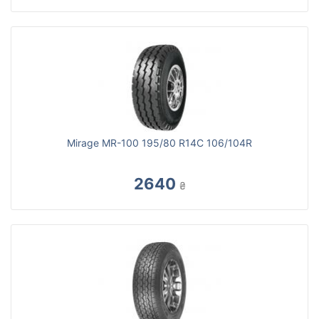
Mirage MR-100 195/80 R14C 106/104R
2640
₴