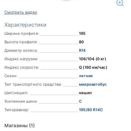
Смотреть видео
Характеристики
Ширина профиля:
195
Высота профиля:
80
Диаметр колеса:
R14
Индекс нагрузки:
106/104 (0 кг)
Индекс скорости:
Q (160 км/час)
Сезон:
летняя
Тип транспортного средства:
микроавтобус
Шип/нешип:
нешип
Усиленная шина:
C
Типоразмер:
195/80 R14C
Магазины
(1)