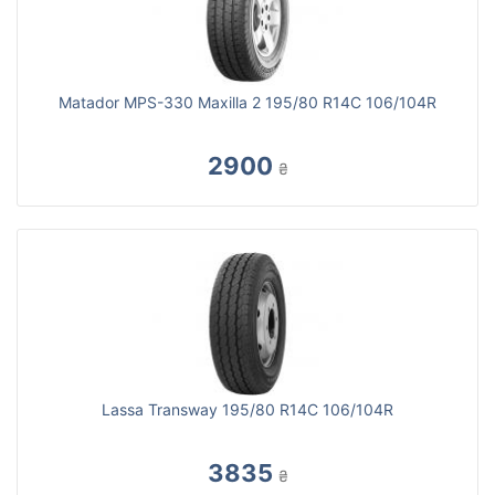
Matador MPS-330 Maxilla 2 195/80 R14C 106/104R
2900
₴
Lassa Transway 195/80 R14C 106/104R
3835
₴