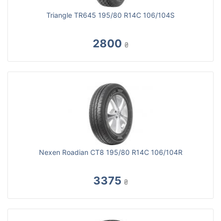
Triangle TR645 195/80 R14C 106/104S
2800
₴
Nexen Roadian CT8 195/80 R14C 106/104R
3375
₴