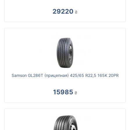
29220
₴
Samson GL286T (прицепная) 425/65 R22,5 165K 20PR
15985
₴