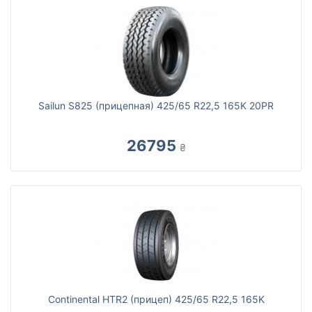
Sailun S825 (прицепная) 425/65 R22,5 165K 20PR
26795
₴
Continental HTR2 (прицеп) 425/65 R22,5 165K