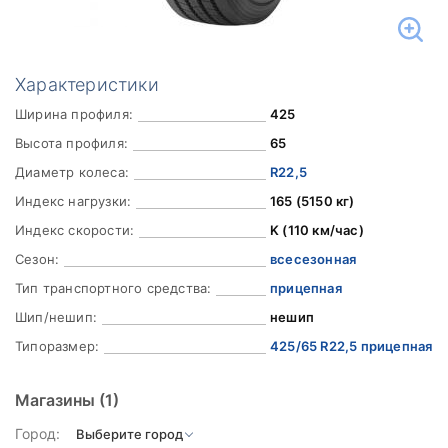
Характеристики
Ширина профиля:
425
Высота профиля:
65
Диаметр колеса:
R22,5
Индекс нагрузки:
165 (5150 кг)
Индекс скорости:
K (110 км/час)
Сезон:
всесезонная
Тип транспортного средства:
прицепная
Шип/нешип:
нешип
Типоразмер:
425/65 R22,5 прицепная
Магазины
(1)
Город: