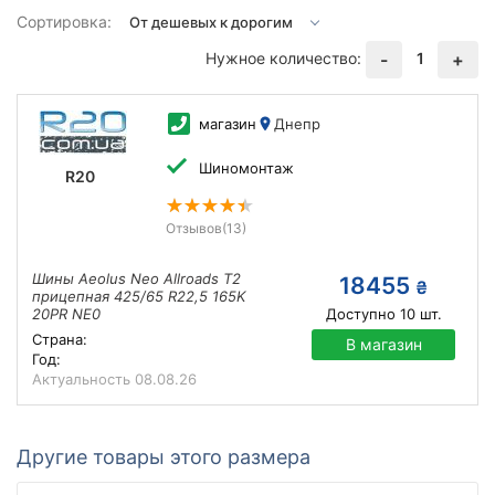
Сортировка:
Нужное количество:
1
-
+
магазин
Днепр
Шиномонтаж
R20
Отзывов
(13)
Шины Aeolus Neo Allroads T2
18455
₴
прицепная 425/65 R22,5 165K
20PR NE0
Доступно
10
шт.
Страна:
В магазин
Год:
Актуальность
08.08.26
Другие товары этого размера