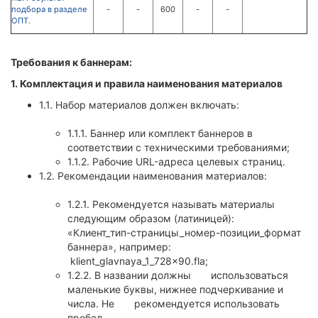
подбора в разделе
-
-
600
-
-
ОПТ.
Требования к баннерам:
1. Комплектация и правила наименования материалов
1.1. Набор материалов должен включать:
1.1.1. Баннер или комплект баннеров в
соответствии с техническими требованиями;
1.1.2. Рабочие URL-адреса целевых страниц.
1.2. Рекомендации наименования материалов:
1.2.1. Рекомендуется называть материалы
следующим образом (латиницей):
«Клиент_тип-страницы_номер-позиции_формат
баннера», например:
klient_glavnaya_1_728x90.fla;
1.2.2. В названии должны использоваться
маленькие буквы, нижнее подчеркивание и
числа. Не рекомендуется использовать
пробел.