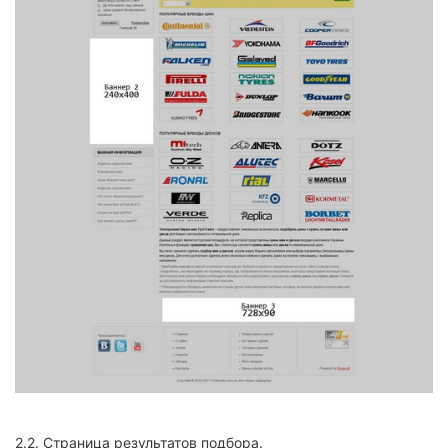
2.2.
Страница результатов подбора.