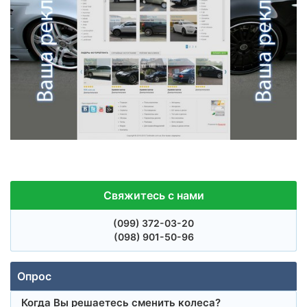
Свяжитесь с нами
(099)
372-03-20
(098)
901-50-96
Опрос
Когда Вы решаетесь сменить колеса?