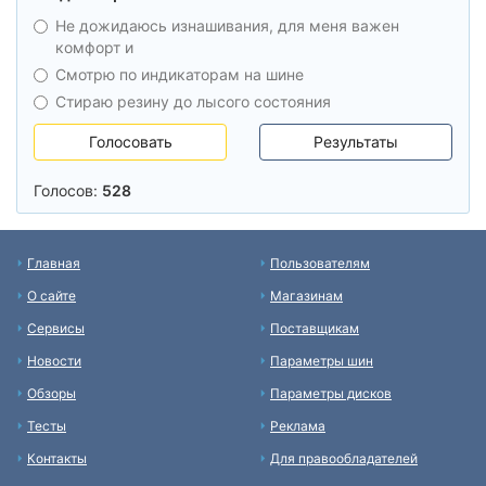
Не дожидаюсь изнашивания, для меня важен
комфорт и
Смотрю по индикаторам на шине
Стираю резину до лысого состояния
Голосовать
Результаты
Голосов:
528
Главная
Пользователям
О сайте
Магазинам
Сервисы
Поставщикам
Новости
Параметры шин
Обзоры
Параметры дисков
Тесты
Реклама
Контакты
Для правообладателей