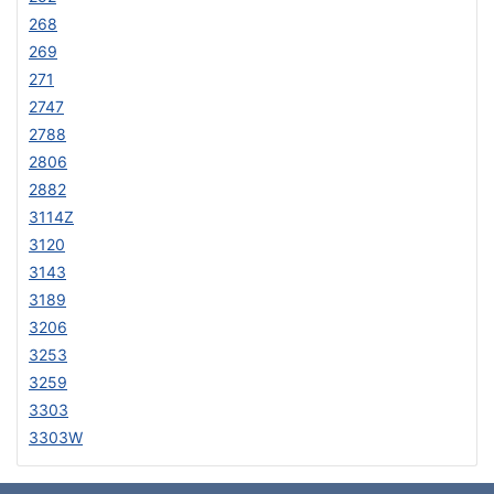
268
269
271
2747
2788
2806
2882
3114Z
3120
3143
3189
3206
3253
3259
3303
3303W