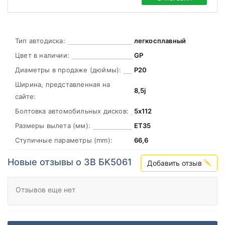
Тип автодиска:
легкосплавный
Цвет в наличии:
GP
Диаметры в продаже (дюймы):
Р20
Ширина, представленная на
8,5j
сайте:
Болтовка автомобильных дисков:
5х112
Размеры вылета (мм):
ЕТ35
Ступичные параметры (mm):
66,6
Новые отзывы о ЗВ БK5061
Добавить отзыв
Отзывов еще нет