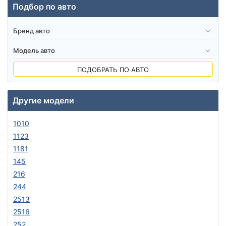
Подбор по авто
ПОДОБРАТЬ ПО АВТО
Другие модели
1010
1123
1181
145
216
244
2513
2516
252