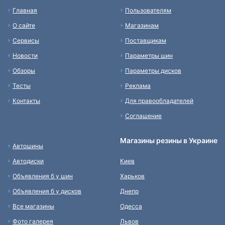
Главная
Пользователям
О сайте
Магазинам
Сервисы
Поставщикам
Новости
Параметры шин
Обзоры
Параметры дисков
Тесты
Реклама
Контакты
Для правообладателей
Соглашение
Магазины резины в Украине
Автошины
Автодиски
Киев
Объявления б у шин
Харьков
Объявления б у дисков
Днепр
Все магазины
Одесса
Фото галерея
Львов