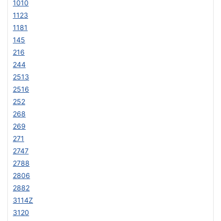
1010
1123
1181
145
216
244
2513
2516
252
268
269
271
2747
2788
2806
2882
3114Z
3120