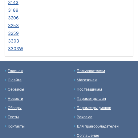
3143
3189
3206
3253
3259
3303
3303W
Главная
Пользователям
О сайте
Магазинам
Сервисы
Поставщикам
Новости
Параметры шин
Обзоры
Параметры дисков
Тесты
Реклама
Контакты
Для правообладателей
Соглашение