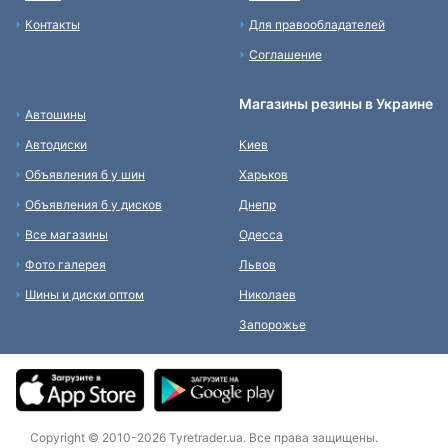
Контакты
Для правообладателей
Соглашение
Магазины резины в Украине
Автошины
Автодиски
Киев
Объявления б у шин
Харьков
Объявления б у дисков
Днепр
Все магазины
Одесса
Фото галерея
Львов
Шины и диски оптом
Николаев
Запорожье
Copyright © 2010-2026 Tyretrader.ua. Все права защищены.