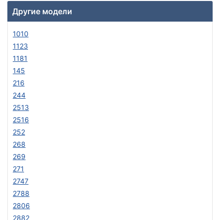
Другие модели
1010
1123
1181
145
216
244
2513
2516
252
268
269
271
2747
2788
2806
2882