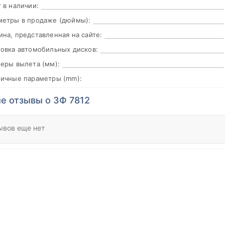
 в наличии:
метры в продаже (дюймы):
на, представленная на сайте:
овка автомобильных дисков:
еры вылета (мм):
пичные параметры (mm):
е отзывы о ЗФ 7812
ывов еще нет