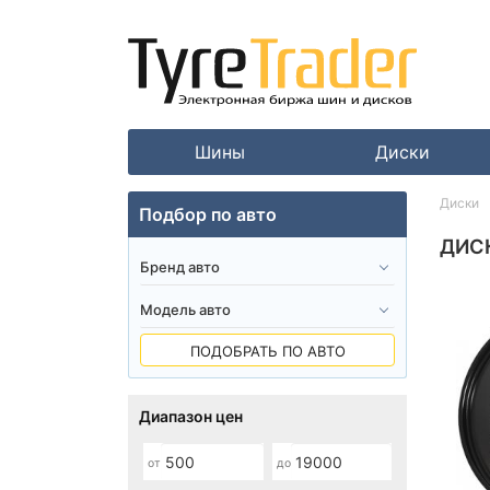
Шины
Диски
Диски
Подбор по авто
ДИСК
ПОДОБРАТЬ ПО АВТО
Диапазон цен
от
до