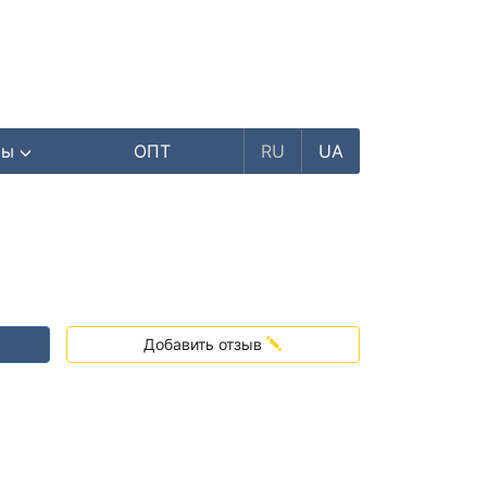
ры
ОПТ
RU
UA
Добавить отзыв