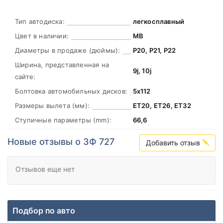
Тип автодиска:
легкосплавный
Цвет в наличии:
MB
Диаметры в продаже (дюймы):
Р20, Р21, Р22
Ширина, представленная на
9j, 10j
сайте:
Болтовка автомобильных дисков:
5х112
Размеры вылета (мм):
ЕТ20, ЕТ26, ЕТ32
Ступичные параметры (mm):
66,6
Новые отзывы о ЗФ 727
Добавить отзыв
Отзывов еще нет
Подбор по авто