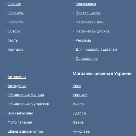
О сайте
Магазинам
Сервисы
Поставщикам
Новости
Параметры шин
Обзоры
Параметры дисков
Тесты
Реклама
Контакты
Для правообладателей
Соглашение
Магазины резины в Украине
Автошины
Автодиски
Киев
Объявления б у шин
Харьков
Объявления б у дисков
Днепр
Все магазины
Одесса
Фото галерея
Львов
Шины и диски оптом
Николаев