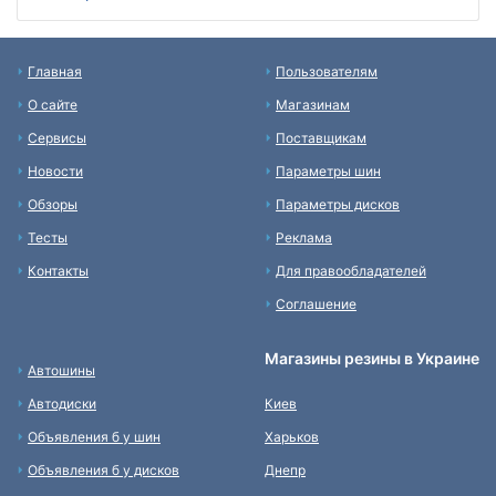
Главная
Пользователям
О сайте
Магазинам
Сервисы
Поставщикам
Новости
Параметры шин
Обзоры
Параметры дисков
Тесты
Реклама
Контакты
Для правообладателей
Соглашение
Магазины резины в Украине
Автошины
Автодиски
Киев
Объявления б у шин
Харьков
Объявления б у дисков
Днепр