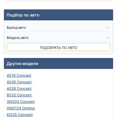
Подбор по авто
ПОДОБРАТЬ ПО АВТО
Другие модели
A516 Concept
A526 Concept
A528 Concept
B532 Concept
GN524 Concept
HND124 Optima
KI525 Concept