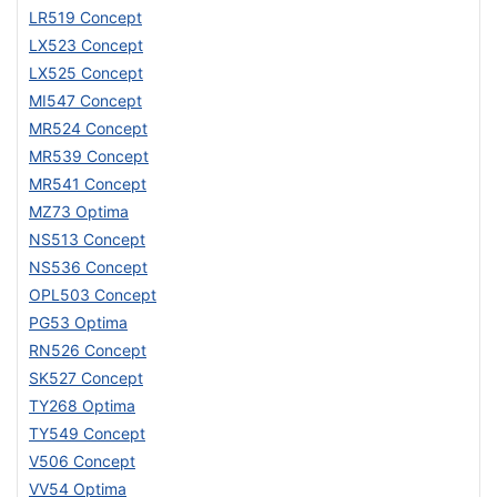
LR519 Concept
LX523 Concept
LX525 Concept
MI547 Concept
MR524 Concept
MR539 Concept
MR541 Concept
MZ73 Optima
NS513 Concept
NS536 Concept
OPL503 Concept
PG53 Optima
RN526 Concept
SK527 Concept
TY268 Optima
TY549 Concept
V506 Concept
VV54 Optima