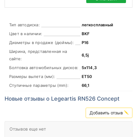
Тип автодиска:
легкосплавный
Цвет в наличии:
BKF
Диаметры в продаже (дюймы):
Р16
Ширина, представленная на
6,5j
сайте:
Болтовка автомобильных дисков:
5х114,3
Размеры вылета (мм):
ЕТ50
Ступичные параметры (mm):
66,1
Новые отзывы о Legeartis RN526 Concept
Добавить отзыв
Отзывов еще нет