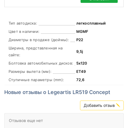
Тип автодиска:
легкосплавный
Цвет в наличии:
MGMF
Диаметры в продаже (дюймы):
Р22
Ширина, представленная на
9,5j
сайте:
Болтовка автомобильных дисков:
5х120
Размеры вылета (мм):
ЕТ49
Ступичные параметры (mm):
72,6
Новые отзывы о Legeartis LR519 Concept
Добавить отзыв
Отзывов еще нет