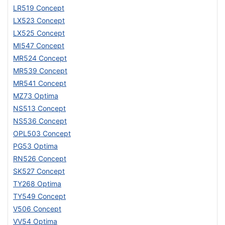
LR519 Concept
LX523 Concept
LX525 Concept
MI547 Concept
MR524 Concept
MR539 Concept
MR541 Concept
MZ73 Optima
NS513 Concept
NS536 Concept
OPL503 Concept
PG53 Optima
RN526 Concept
SK527 Concept
TY268 Optima
TY549 Concept
V506 Concept
VV54 Optima