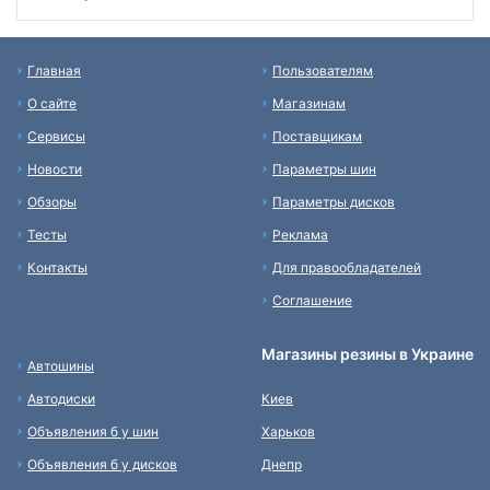
Главная
Пользователям
О сайте
Магазинам
Сервисы
Поставщикам
Новости
Параметры шин
Обзоры
Параметры дисков
Тесты
Реклама
Контакты
Для правообладателей
Соглашение
Магазины резины в Украине
Автошины
Автодиски
Киев
Объявления б у шин
Харьков
Объявления б у дисков
Днепр