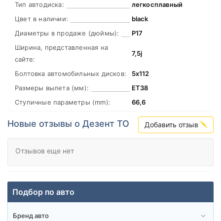
Тип автодиска:
легкосплавный
Цвет в наличии:
black
Диаметры в продаже (дюймы):
Р17
Ширина, представленная на
7,5j
сайте:
Болтовка автомобильных дисков:
5х112
Размеры вылета (мм):
ЕТ38
Ступичные параметры (mm):
66,6
Новые отзывы о Дезент TO
Добавить отзыв
Отзывов еще нет
Подбор по авто