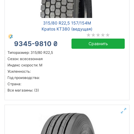
315/80 R22,5 157/154M
Kpatos KT380 (ведущая)
9345-9810 ₴
Сравнить
Типоразмер: 315/80 R22,5
Сезон: всесезонная
Индекс скорости: M
Усиленность:
Год производства:
Страна:
Все магазины: (3)