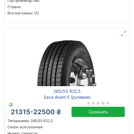
Год производства:
Страна:
Все магазины: (3)
385/55 R22,5
Sava Avant 5 (рулевая)
21315-22500 ₴
Сравнить
Типоразмер: 385/55 R22,5
Сезон: всесезонная
Индекс скорости: