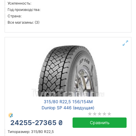
Усиленность:
Год производства:
Страна:
Все магазины: (3)
315/80 R22,5 156/154M
Dunlop SP 446 (ведущая)
24255-27365 ₴
Сравнить
Типоразмер: 315/80 R22,5