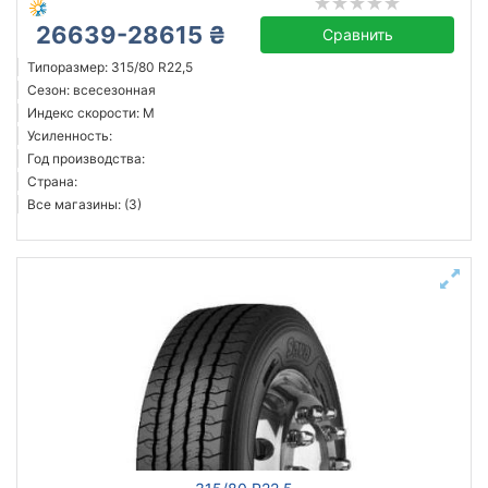
26639-28615 ₴
Сравнить
Типоразмер: 315/80 R22,5
Сезон: всесезонная
Индекс скорости: M
Усиленность:
Год производства:
Страна:
Все магазины: (3)