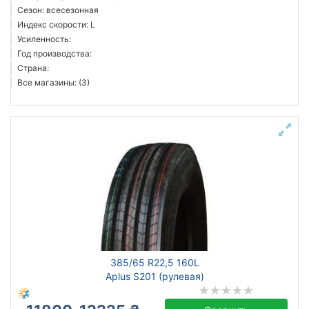
Сезон: всесезонная
Индекс скорости: L
Усиленность:
Год производства:
Страна:
Все магазины: (3)
385/65 R22,5 160L
Aplus S201 (рулевая)