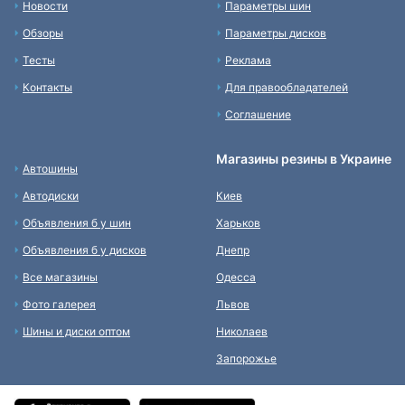
Новости
Параметры шин
Обзоры
Параметры дисков
Тесты
Реклама
Контакты
Для правообладателей
Соглашение
Магазины резины в Украине
Автошины
Автодиски
Киев
Объявления б у шин
Харьков
Объявления б у дисков
Днепр
Все магазины
Одесса
Фото галерея
Львов
Шины и диски оптом
Николаев
Запорожье