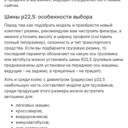
сайтом.
Шины р22,5: особенности выбора
Перед тем как подобрать модель и приобрести новый
комплект резины, рекомендуем вам настроить фильтры, а
именно уточнить высоту и ширину профиля (составить
полный типоразмер), сезонность и тип транспортного
средства. Если вы подбираете грузовую резину, то
последний параметр обозначает на какую ось грузовика
или автобуса можно установить шины R22,5 (рулевые шины
предназначены для установки на переднюю ось машины,
ведущие – на заднюю, а прицепные – на прицеп).
Хоть и среди колес с диаметром (радиусом) р22,5
наибольшую часть составляют модели для грузовиков,
среди продукции этого размера можно встретить
автошины для:
легковых машин;
кроссоверов;
внедорожников;
микроавтобусов;
сельхозтехники.