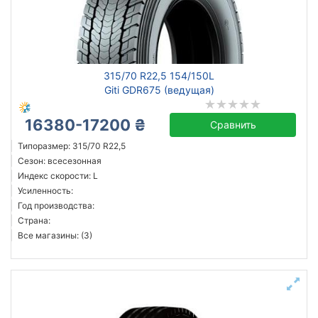
Сбросить
Подобрать
315/70 R22,5 154/150L
Giti GDR675 (ведущая)
16380-17200 ₴
Сравнить
Типоразмер: 315/70 R22,5
Сезон: всесезонная
Индекс скорости: L
Усиленность:
Год производства:
Страна:
Все магазины: (3)