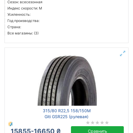
Сезон: всесезонная
Индекс скорости: M
Усиленность:
Год производства:
Страна:
Все магазины: (3)
315/80 R22,5 158/150M
Giti GSR225 (рулевая)
15855-16650 ₴
Сравнить