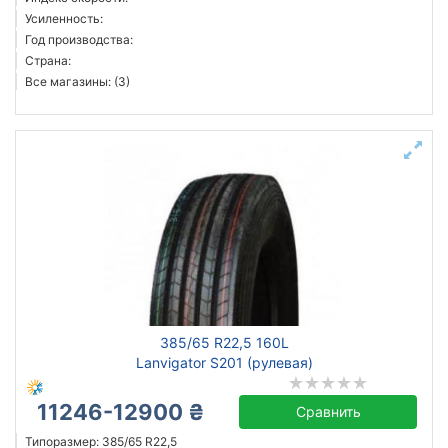
Усиленность:
Год производства:
Страна:
Все магазины: (3)
385/65 R22,5 160L
Lanvigator S201 (рулевая)
11246-12900 ₴
Сравнить
Типоразмер: 385/65 R22,5