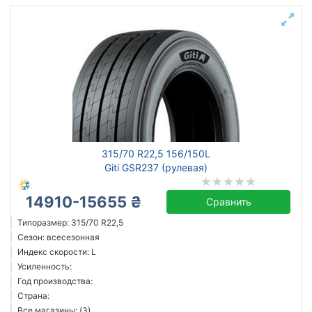
315/70 R22,5 156/150L
Giti GSR237 (рулевая)
14910-15655 ₴
Сравнить
Типоразмер: 315/70 R22,5
Сезон: всесезонная
Индекс скорости: L
Усиленность:
Год производства:
Страна:
Все магазины: (3)