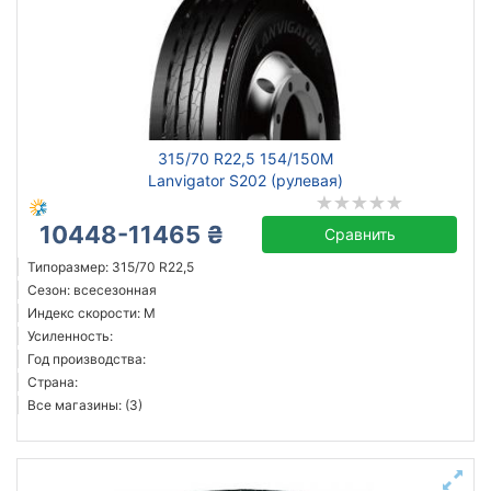
315/70 R22,5 154/150M
Lanvigator S202 (рулевая)
10448-11465 ₴
Сравнить
Типоразмер: 315/70 R22,5
Сезон: всесезонная
Индекс скорости: M
Усиленность:
Год производства:
Страна:
Все магазины: (3)