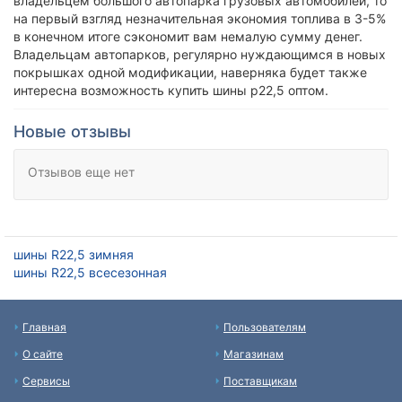
владельцем большого автопарка грузовых автомобилей, то
на первый взгляд незначительная экономия топлива в 3-5%
в конечном итоге сэкономит вам немалую сумму денег.
Владельцам автопарков, регулярно нуждающимся в новых
покрышках одной модификации, наверняка будет также
интересна возможность купить шины р22,5 оптом.
Новые отзывы
Отзывов еще нет
шины R22,5 зимняя
шины R22,5 всесезонная
Главная
Пользователям
О сайте
Магазинам
Сервисы
Поставщикам