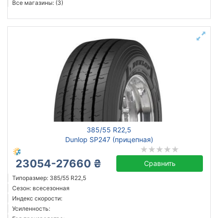
Все магазины: (3)
385/55 R22,5
Dunlop SP247 (прицепная)
23054-27660 ₴
Сравнить
Типоразмер: 385/55 R22,5
Сезон: всесезонная
Индекс скорости:
Усиленность: