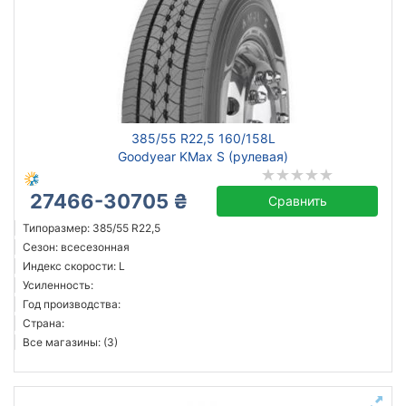
385/55 R22,5 160/158L
Goodyear KMax S (рулевая)
27466-30705 ₴
Сравнить
Типоразмер: 385/55 R22,5
Сезон: всесезонная
Индекс скорости: L
Усиленность:
Год производства:
Страна:
Все магазины: (3)