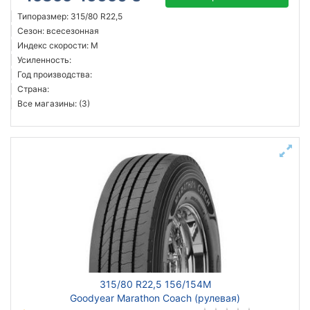
Типоразмер: 315/80 R22,5
Сезон: всесезонная
Индекс скорости: M
Усиленность:
Год производства:
Страна:
Все магазины: (3)
315/80 R22,5 156/154M
Goodyear Marathon Coach (рулевая)