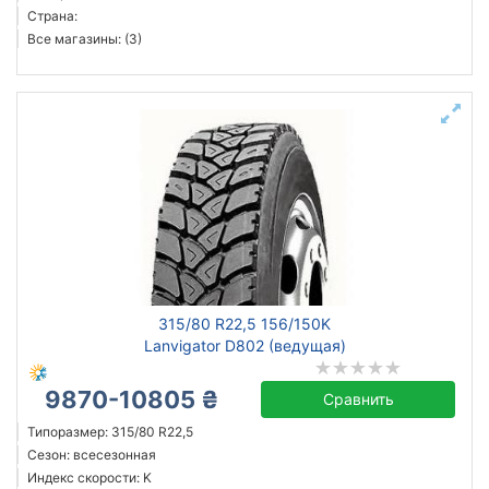
Страна:
Все магазины: (3)
315/80 R22,5 156/150K
Lanvigator D802 (ведущая)
9870-10805 ₴
Сравнить
Типоразмер: 315/80 R22,5
Сезон: всесезонная
Индекс скорости: K