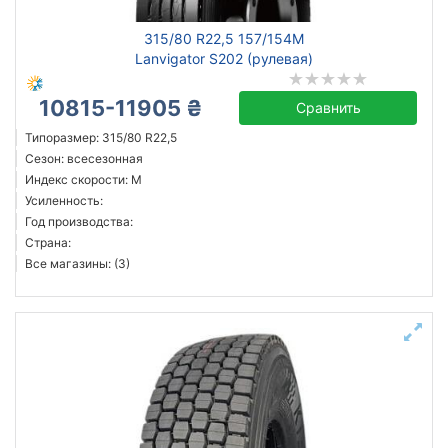
315/80 R22,5 157/154M
Lanvigator S202 (рулевая)
10815-11905 ₴
Сравнить
Типоразмер: 315/80 R22,5
Сезон: всесезонная
Индекс скорости: M
Усиленность:
Год производства:
Страна:
Все магазины: (3)