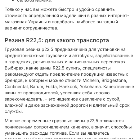
Только у нас вы можете быстро и удобно сравнить
стоимость определенной модели шин в разных интернет-
магазинах Украины и подобрать наиболее выгодный
вариант сотрудничества.
Резина R22,5: для какого транспорта
Грузовая резина р22,5 предназначена для установки на
среднетоннажные грузовики и автобусы, задействованные
в городских, региональных и национальных перевозках.
Выбирая, какие шины R22,5 купить, специалисты
рекомендуют отдать предпочтение продукции известных
брендов, к которым можно отнести Michelin, Bridgestone,
Continental, Barum, Fulda, Hankook, Yokohama. Качественные
шины от производителей, успевших себя хорошо
зарекомендовать, – это надежное сцепление с сухой,
влажной и даже заснеженной дорогой и длительный срок
службы.
Многие современные грузовые шины р22,5 отличаются
пониженным сопротивлением качению, а значит, способны
уменьшить расходы топлива. Если вы являетесь