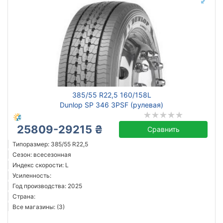
385/55 R22,5 160/158L
Dunlop SP 346 3PSF (рулевая)
25809-29215 ₴
Сравнить
Типоразмер: 385/55 R22,5
Сезон: всесезонная
Индекс скорости: L
Усиленность:
Год производства: 2025
Страна:
Все магазины: (3)