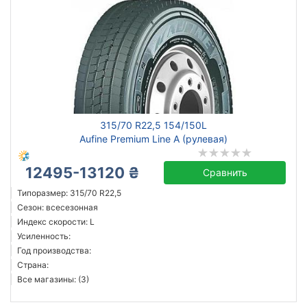
315/70 R22,5 154/150L
Aufine Premium Line A (рулевая)
12495-13120 ₴
Сравнить
Типоразмер: 315/70 R22,5
Сезон: всесезонная
Индекс скорости: L
Усиленность:
Год производства:
Страна:
Все магазины: (3)