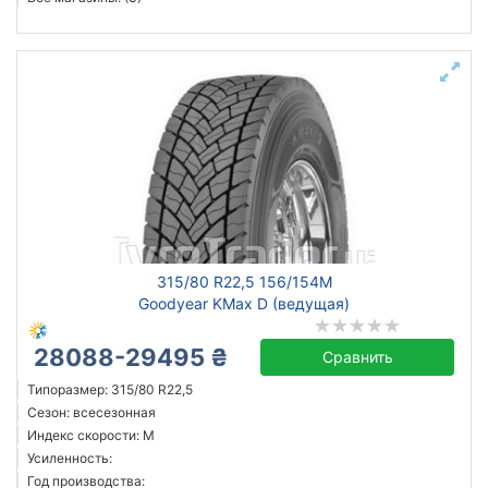
315/80 R22,5 156/154M
Goodyear KMax D (ведущая)
28088-29495 ₴
Сравнить
Типоразмер: 315/80 R22,5
Сезон: всесезонная
Индекс скорости: M
Усиленность:
Год производства: