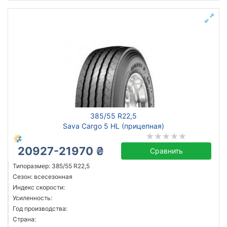
385/55 R22,5
Sava Cargo 5 HL (прицепная)
20927-21970 ₴
Сравнить
Типоразмер: 385/55 R22,5
Сезон: всесезонная
Индекс скорости:
Усиленность:
Год производства:
Страна: