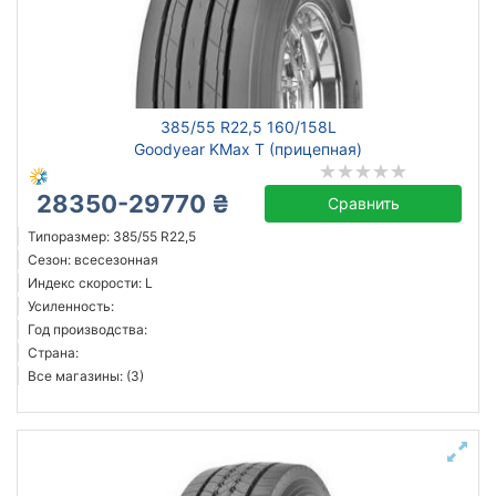
385/55 R22,5 160/158L
Goodyear KMax T (прицепная)
28350-29770 ₴
Сравнить
Типоразмер: 385/55 R22,5
Сезон: всесезонная
Индекс скорости: L
Усиленность:
Год производства:
Страна:
Все магазины: (3)