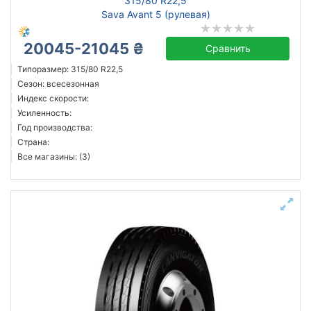
315/80 R22,5
Sava Avant 5 (рулевая)
20045-21045 ₴
Сравнить
Типоразмер: 315/80 R22,5
Сезон: всесезонная
Индекс скорости:
Усиленность:
Год производства:
Страна:
Все магазины: (3)