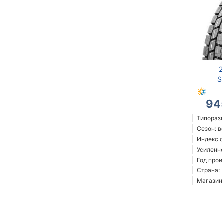
S
94
Типоразм
Сезон: 
Индекс 
Усиленн
Год прои
Страна:
Магазин