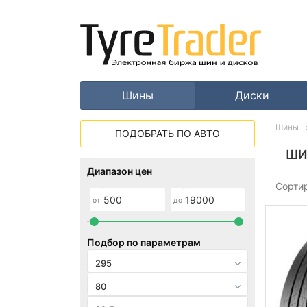
Шины
Диски
Шины
ПОДОБРАТЬ ПО АВТО
ШИ
Диапазон цен
Сорти
от
до
Подбор по параметрам
295
80