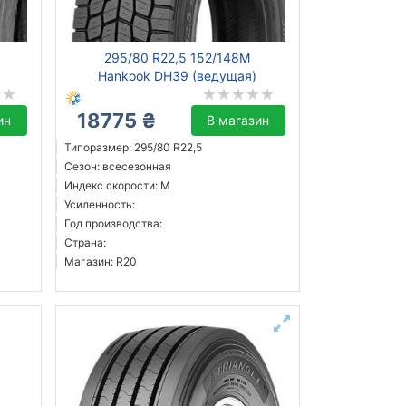
295/80 R22,5 152/148M
)
Hankook DH39 (ведущая)
18775 ₴
ин
В магазин
Типоразмер: 295/80 R22,5
Сезон: всесезонная
Индекс скорости: M
Усиленность:
Год производства:
Страна:
Магазин: R20