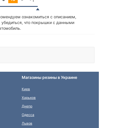
комендуем ознакомиться с описанием,
 убедиться, что покрышки с данными
втомобиль.
Магазины резины в Украине
Киев
Харьков
Днепр
Одесса
Львов