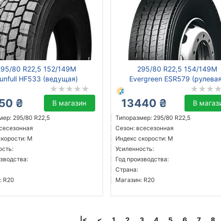
295/80 R22,5 152/149M
295/80 R22,5 154/149M
unfull HF533 (ведущая)
Evergreen ESR579 (рулева
50 ₴
13440 ₴
В магазин
В магаз
ер: 295/80 R22,5
Типоразмер: 295/80 R22,5
всесезонная
Сезон: всесезонная
скорости: M
Индекс скорости: M
ость:
Усиленность:
зводства:
Год производства:
Страна:
: R20
Магазин: R20
|<
<
1
2
3
4
5
6
7
8