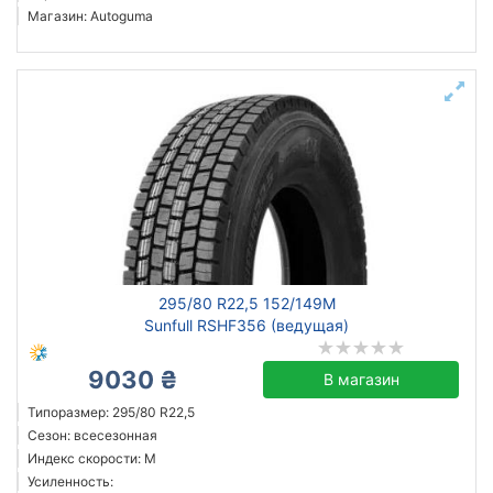
Магазин: Autoguma
295/80 R22,5 152/149M
Sunfull RSHF356 (ведущая)
9030 ₴
В магазин
Типоразмер: 295/80 R22,5
Сезон: всесезонная
Индекс скорости: M
Усиленность: