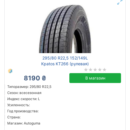
295/80 R22,5 152/149L
Kpatos KT266 (рулевая)
8190 ₴
В магазин
Типоразмер: 295/80 R22,5
Сезон: всесезонная
Индекс скорости: L
Усиленность:
Год производства:
Страна:
Магазин: Autoguma