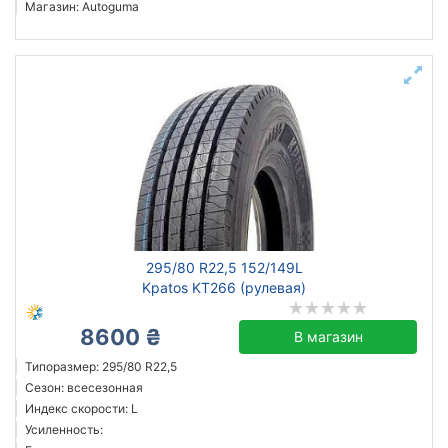
Магазин: Autoguma
295/80 R22,5 152/149L
Kpatos KT266 (рулевая)
8600 ₴
В магазин
Типоразмер: 295/80 R22,5
Сезон: всесезонная
Индекс скорости: L
Усиленность: