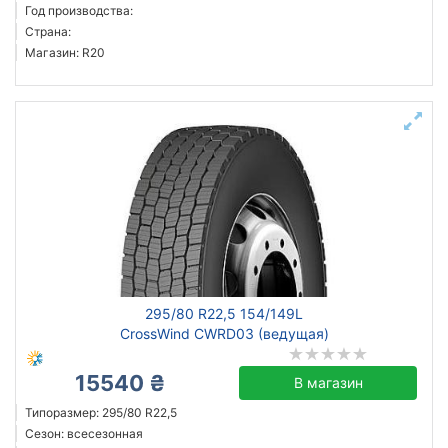
Год производства:
Страна:
Магазин: R20
295/80 R22,5 154/149L
CrossWind CWRD03 (ведущая)
15540 ₴
В магазин
Типоразмер: 295/80 R22,5
Сезон: всесезонная