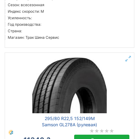
Сезон: всесезонная
Индекс скорости: M
Усиленность:
Год производства:
Страна:
Магазин: Трак Шина Сервис
295/80 R22,5 152/149M
Samson GL278A (рулевая)