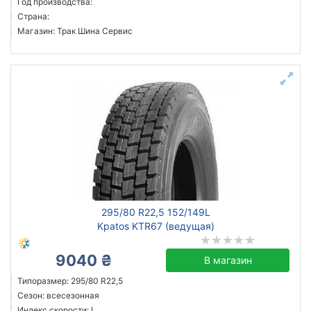
Год производства:
Страна:
Магазин: Трак Шина Сервис
295/80 R22,5 152/149L
Kpatos KTR67 (ведущая)
9040 ₴
В магазин
Типоразмер: 295/80 R22,5
Сезон: всесезонная
Индекс скорости: L