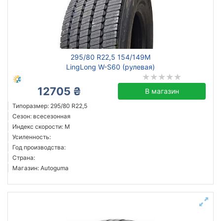
Сбросить
Подобрать
295/80 R22,5 154/149M
LingLong W-S60 (рулевая)
12705 ₴
В магазин
Типоразмер: 295/80 R22,5
Сезон: всесезонная
Индекс скорости: M
Усиленность:
Год производства:
Страна:
Магазин: Autoguma