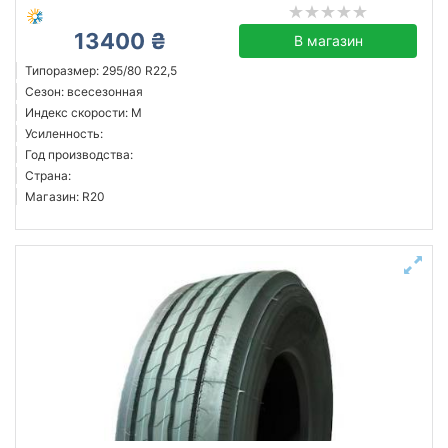
13400 ₴
В магазин
Типоразмер: 295/80 R22,5
Сезон: всесезонная
Индекс скорости: M
Усиленность:
Год производства:
Страна:
Магазин: R20