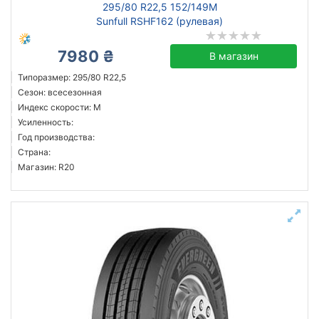
295/80 R22,5 152/149M
Sunfull RSHF162 (рулевая)
7980 ₴
В магазин
Типоразмер: 295/80 R22,5
Сезон: всесезонная
Индекс скорости: M
Усиленность:
Год производства:
Страна:
Магазин: R20