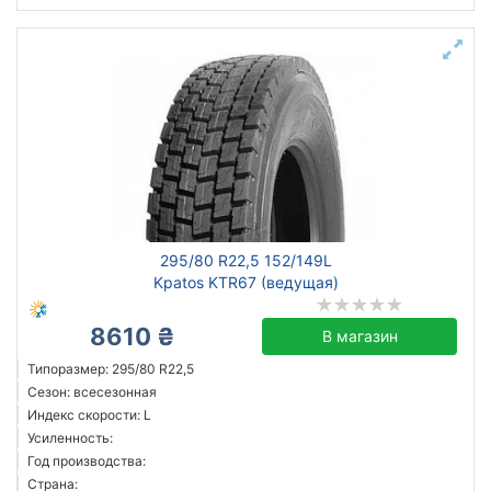
295/80 R22,5 152/149L
Kpatos KTR67 (ведущая)
8610 ₴
В магазин
Типоразмер: 295/80 R22,5
Сезон: всесезонная
Индекс скорости: L
Усиленность:
Год производства:
Страна: