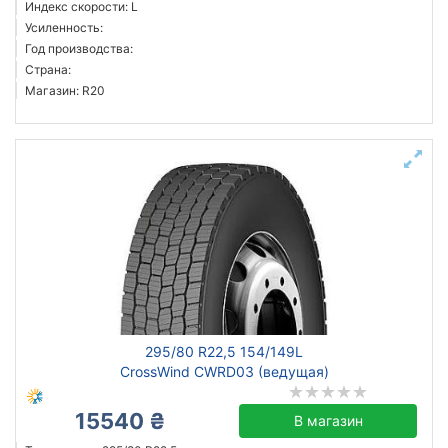
Индекс скорости: L
Усиленность:
Год производства:
Страна:
Магазин: R20
295/80 R22,5 154/149L
CrossWind CWRD03 (ведущая)
15540 ₴
В магазин