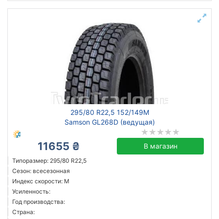
295/80 R22,5 152/149M
Samson GL268D (ведущая)
11655 ₴
В магазин
Типоразмер: 295/80 R22,5
Сезон: всесезонная
Индекс скорости: M
Усиленность:
Год производства:
Страна: