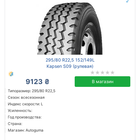
295/80 R22,5 152/149L
Kapsen S09 (рулевая)
9123 ₴
В магазин
Типоразмер: 295/80 R22,5
Сезон: всесезонная
Индекс скорости: L
Усиленность:
Год производства:
Страна:
Магазин: Autoguma