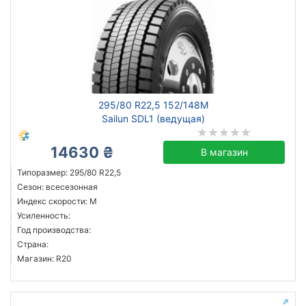
295/80 R22,5 152/148M
Sailun SDL1 (ведущая)
14630 ₴
В магазин
Типоразмер: 295/80 R22,5
Сезон: всесезонная
Индекс скорости: M
Усиленность:
Год производства:
Страна:
Магазин: R20