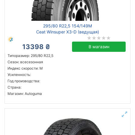
295/80 R22,5 154/149M
Ceat Winsuper X3-D (ведущая)
13398 ₴
В магазин
Типоразмер: 295/80 R22,5
Сезон: всесезонная
Индекс скорости: M
Усиленность:
Год производства:
Страна:
Магазин: Autoguma