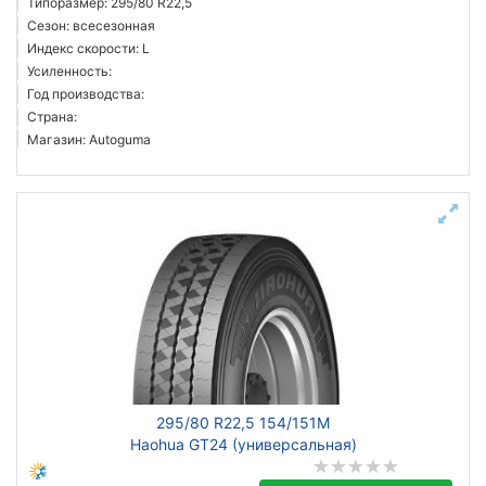
Типоразмер: 295/80 R22,5
Сезон: всесезонная
Индекс скорости: L
Усиленность:
Год производства:
Страна:
Магазин: Autoguma
295/80 R22,5 154/151M
Haohua GT24 (универсальная)