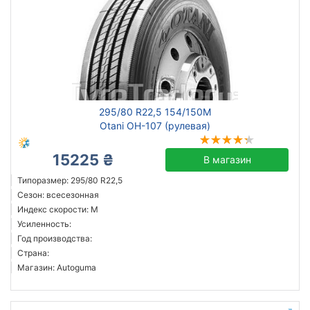
295/80 R22,5 154/150M
Otani OH-107 (рулевая)
15225 ₴
В магазин
Типоразмер: 295/80 R22,5
Сезон: всесезонная
Индекс скорости: M
Усиленность:
Год производства:
Страна:
Магазин: Autoguma