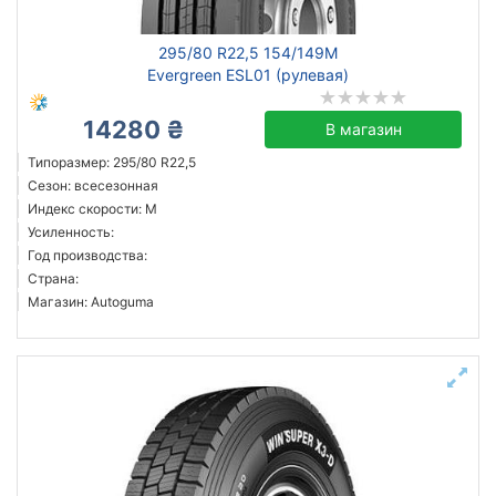
295/80 R22,5 154/149M
Evergreen ESL01 (рулевая)
14280 ₴
В магазин
Типоразмер: 295/80 R22,5
Сезон: всесезонная
Индекс скорости: M
Усиленность:
Год производства:
Страна:
Магазин: Autoguma