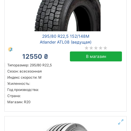
295/80 R22,5 152/148M
Atlander ATL08 (ведущая)
12550 ₴
В магазин
Типоразмер: 295/80 R22,5
Сезон: всесезонная
Индекс скорости: M
Усиленность:
Год производства:
Страна:
Магазин: R20