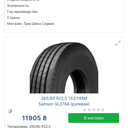
Усиленность:
Год производства:
Страна:
Магазин: Трак Шина Сервис
295/80 R22,5 152/149M
Samson GL278A (рулевая)
11905 ₴
В магазин
Типоразмер: 295/80 R22,5