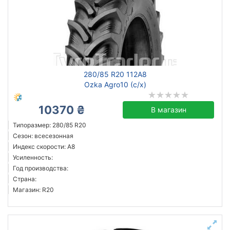
280/85 R20 112A8
Ozka Agro10 (с/х)
10370 ₴
В магазин
Типоразмер: 280/85 R20
Сезон: всесезонная
Индекс скорости: A8
Усиленность:
Год производства:
Страна:
Магазин: R20