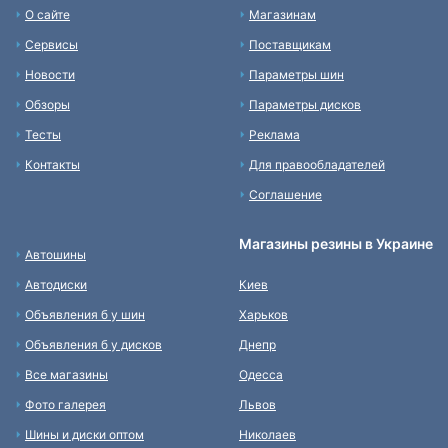
О сайте
Магазинам
Сервисы
Поставщикам
Новости
Параметры шин
Обзоры
Параметры дисков
Тесты
Реклама
Контакты
Для правообладателей
Соглашение
Магазины резины в Украине
Автошины
Автодиски
Киев
Объявления б у шин
Харьков
Объявления б у дисков
Днепр
Все магазины
Одесса
Фото галерея
Львов
Шины и диски оптом
Николаев