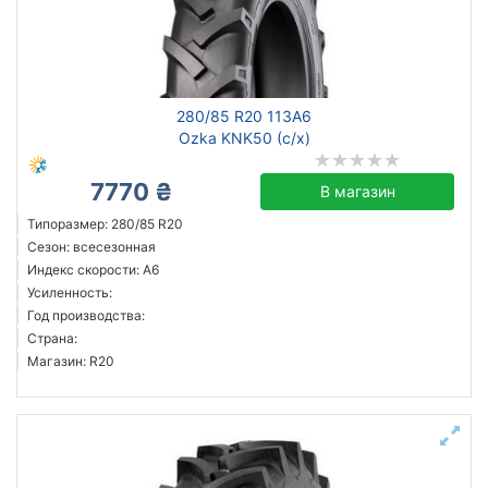
280/85 R20 113A6
Ozka KNK50 (с/х)
7770 ₴
В магазин
Типоразмер: 280/85 R20
Сезон: всесезонная
Индекс скорости: A6
Усиленность:
Год производства:
Страна:
Магазин: R20