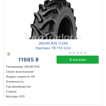
280/85 R20 112A8
Starmaxx TR-110 (с/х)
11985 ₴
В магазин
Типоразмер: 280/85 R20
Сезон: всесезонная
Индекс скорости: A8
Усиленность:
Год производства:
Страна:
Магазин: R20