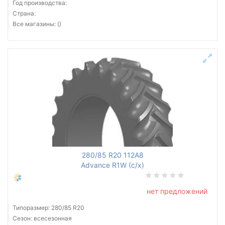
Год производства:
Страна:
Все магазины: ()
280/85 R20 112A8
Advance R1W (с/х)
нет предложений
Типоразмер: 280/85 R20
Сезон: всесезонная