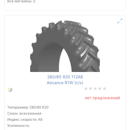
Все магазины: ()
280/85 R20 112A8
Advance R1W (с/х)
нет предложений
Типоразмер: 280/85 R20
Сезон: всесезонная
Индекс скорости: A8
Усиленность: