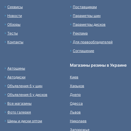
Сервисы
Поставщикам
Новости
Параметры шин
Обзоры
Параметры дисков
Тесты
Реклама
Контакты
Для правообладателей
Соглашение
Магазины резины в Украине
Автошины
Автодиски
Киев
Объявления б у шин
Харьков
Объявления б у дисков
Днепр
Все магазины
Одесса
Фото галерея
Львов
Шины и диски оптом
Николаев
Запорожье