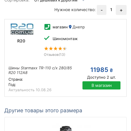
Нужное количество:
1
-
+
магазин
Днепр
Шиномонтаж
R20
Отзывов
(13)
Шины Starmaxx TR-110 с/х 280/85
11985
₴
R20 112A8
Доступно
2
шт.
Страна:
Год:
В магазин
Актуальность
10.08.26
Другие товары этого размера