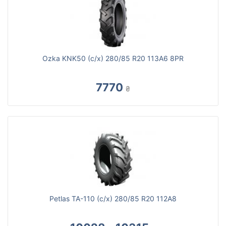
Ozka KNK50 (с/х) 280/85 R20 113A6 8PR
7770
₴
Petlas TA-110 (с/х) 280/85 R20 112A8