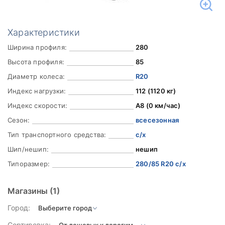
Характеристики
Ширина профиля:
280
Высота профиля:
85
Диаметр колеса:
R20
Индекс нагрузки:
112 (1120 кг)
Индекс скорости:
A8 (0 км/час)
Сезон:
всесезонная
Тип транспортного средства:
с/х
Шип/нешип:
нешип
Типоразмер:
280/85 R20 с/х
Магазины
(1)
Город:
Сортировка: