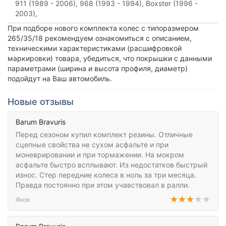
911 (1989 - 2006),
968 (1993 - 1994),
Boxster (1996 -
2003),
При подборе нового комплекта колес с типоразмером
265/35/18 рекомендуем ознакомиться с описанием,
техническими характеристиками (расшифровкой
маркировки) товара, убедиться, что покрышки с данными
параметрами (ширина и высота профиля, диаметр)
подойдут на Ваш автомобиль.
Новые отзывы
Barum Bravuris
Перед сезоном купил комплект резины. Отличные
сцепные свойства не сухом асфальте и при
моневрировании и при тормажении. На мокром
асфальте быстро всплывают. Из недостатков быстрый
износ. Стер передние колеса в ноль за три месяца.
Правда постоянно при этом учавствовал в ралли.
Яков