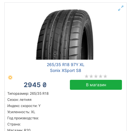
265/35 R18 97Y XL
Sonix XSport S8
2945 ₴
В магазин
Типоразмер: 265/35 R18
Сезон: летняя
Индекс скорости: Y
Усиленность: XL
Год производства:
Страна:
Магазин: R20