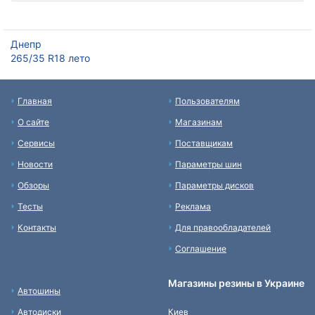
Днепр
265/35 R18 лето
Главная
Пользователям
О сайте
Магазинам
Сервисы
Поставщикам
Новости
Параметры шин
Обзоры
Параметры дисков
Тесты
Реклама
Контакты
Для правообладателей
Соглашение
Магазины резины в Украине
Автошины
Автодиски
Киев