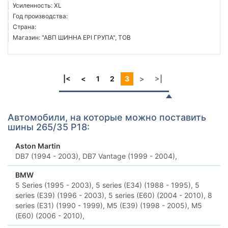
Усиленность: XL
Год производства:
Страна:
Магазин: "АВП ШИННА ЕРІ ГРУПА", ТОВ
|<
<
1
2
3
>
>|
Автомобили, на которые можно поставить
шины 265/35 Р18:
Aston Martin
DB7 (1994 - 2003),
DB7 Vantage (1999 - 2004),
BMW
5 Series (1995 - 2003),
5 series (E34) (1988 - 1995),
5
series (E39) (1996 - 2003),
5 series (E60) (2004 - 2010),
8
series (E31) (1990 - 1999),
M5 (E39) (1998 - 2005),
M5
(E60) (2006 - 2010),