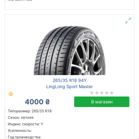
265/35 R18 94Y
LingLong Sport Master
4000 ₴
В магазин
Типоразмер: 265/35 R18
Сезон: летняя
Индекс скорости: Y
Усиленность:
Год производства: