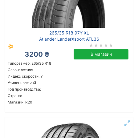
Сбросить
Подобрать
265/35 R18 97Y XL
Atlander LanderXsport ATL36
3200 ₴
В магазин
Типоразмер: 265/35 R18
Сезон: летняя
Индекс скорости: Y
Усиленность: XL
Год производства:
Страна:
Магазин: R20