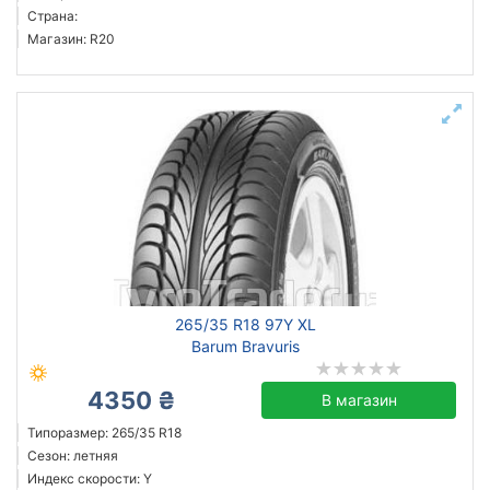
Страна:
Магазин: R20
265/35 R18 97Y XL
Barum Bravuris
4350 ₴
В магазин
Типоразмер: 265/35 R18
Сезон: летняя
Индекс скорости: Y