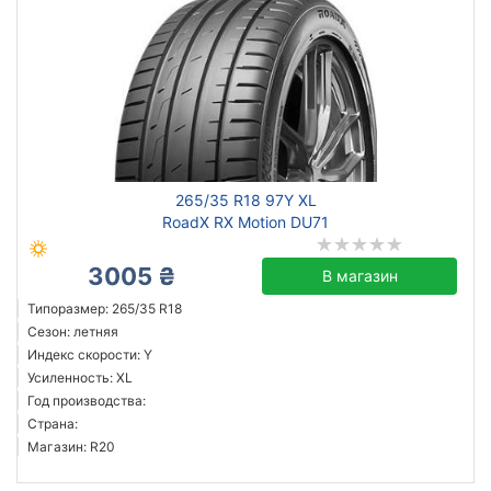
265/35 R18 97Y XL
RoadX RX Motion DU71
3005 ₴
В магазин
Типоразмер: 265/35 R18
Сезон: летняя
Индекс скорости: Y
Усиленность: XL
Год производства:
Страна:
Магазин: R20