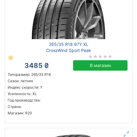
265/35 R18 97Y XL
CrossWind Sport Peak
3485 ₴
В магазин
Типоразмер: 265/35 R18
Сезон: летняя
Индекс скорости: Y
Усиленность: XL
Год производства:
Страна:
Магазин: R20