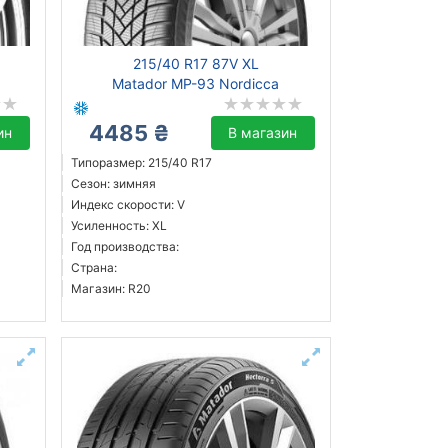
215/40 R17 87V XL
Matador MP-93 Nordicca
4485 ₴
ин
В магазин
Типоразмер: 215/40 R17
Сезон: зимняя
Индекс скорости: V
Усиленность: XL
Год производства:
Страна:
Магазин: R20