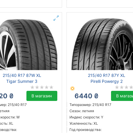
215/40 R17 87W XL
215/40 R17 87Y XL
Tigar Summer 3
Pirelli Powergy 2
20 ₴
6440 ₴
В магазин
В магаз
мер: 215/40 R17
Типоразмер: 215/40 R17
летняя
Сезон: летняя
скорости: W
Индекс скорости: Y
ость: XL
Усиленность: XL
зводства:
Год производства: