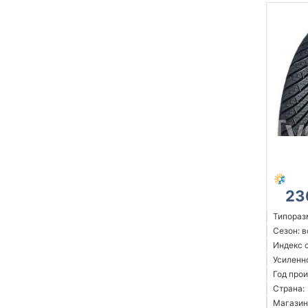
23
Типораз
Сезон: 
Индекс с
Усиленн
Год прои
Страна:
Магазин