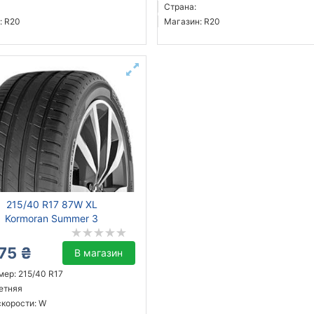
Страна:
: R20
Магазин: R20
215/40 R17 87W XL
Kormoran Summer 3
75 ₴
В магазин
мер: 215/40 R17
летняя
скорости: W