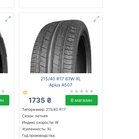
215/40 R17 87W XL
Aplus A507
1735 ₴
ин
В магазин
Типоразмер: 215/40 R17
Сезон: летняя
Индекс скорости: W
Усиленность: XL
Год производства: