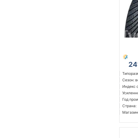
24
Типораз
Сезон: 
Индекс с
Усиленн
Год прои
Страна:
Магазин