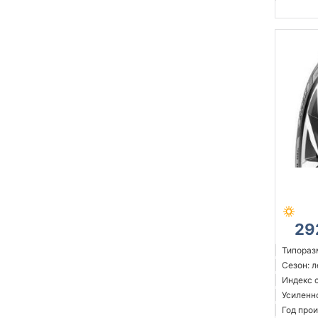
29
Типораз
Сезон: 
Индекс 
Усиленн
Год прои