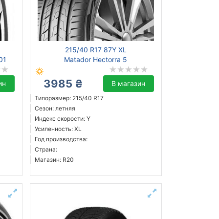
215/40 R17 87Y XL
401
Matador Hectorra 5
3985 ₴
ин
В магазин
Типоразмер: 215/40 R17
Сезон: летняя
Индекс скорости: Y
Усиленность: XL
Год производства:
Страна:
Магазин: R20