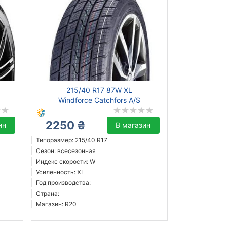
215/40 R17 87W XL
Windforce Catchfors A/S
2250 ₴
ин
В магазин
Типоразмер: 215/40 R17
Сезон: всесезонная
Индекс скорости: W
Усиленность: XL
Год производства:
Страна:
Магазин: R20