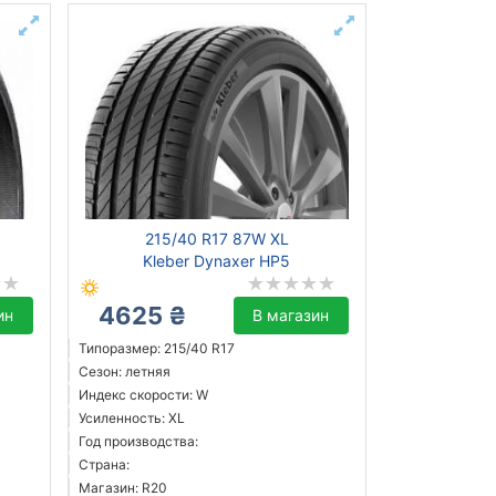
215/40 R17 87W XL
Kleber Dynaxer HP5
4625 ₴
ин
В магазин
Типоразмер: 215/40 R17
Сезон: летняя
Индекс скорости: W
Усиленность: XL
Год производства:
Страна:
Магазин: R20