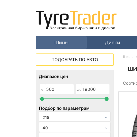
Шины
Диски
Шины
ПОДОБРАТЬ ПО АВТО
ШИ
Диапазон цен
Сорти
от
до
Подбор по параметрам
215
40