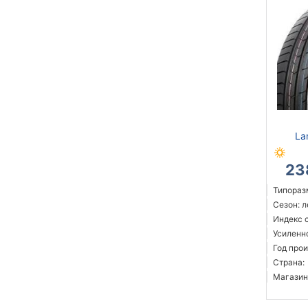
La
23
Типораз
Сезон: 
Индекс 
Усиленн
Год прои
Страна:
Магазин