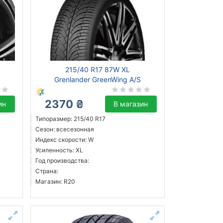
215/40 R17 87W XL
Grenlander GreenWing A/S
2370 ₴
ин
В магазин
Типоразмер: 215/40 R17
Сезон: всесезонная
Индекс скорости: W
Усиленность: XL
Год производства:
Страна:
Магазин: R20