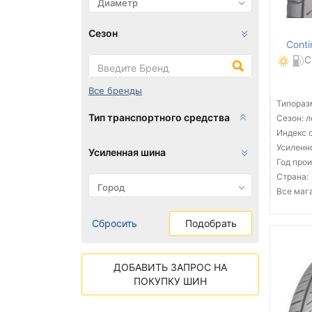
Сезон
Conti
C
Все бренды
Типораз
Тип транспортного средства
Сезон: 
Индекс с
Усиленн
Усиленная шина
Год прои
Страна:
Все мага
Сбросить
Подобрать
ДОБАВИТЬ ЗАПРОС НА
ПОКУПКУ ШИН