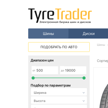
Шины
Диски
Шины
ПОДОБРАТЬ ПО АВТО
Диапазон цен
Сорти
от
до
Подбор по параметрам