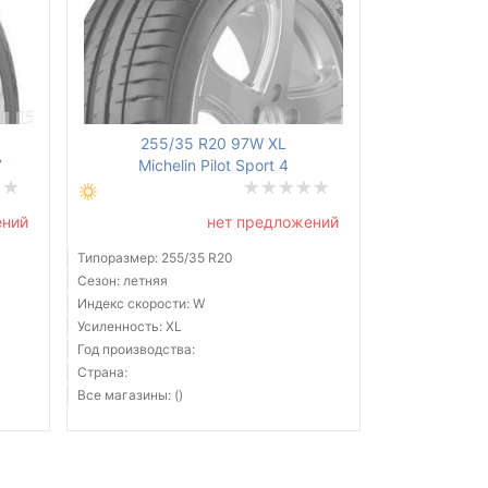
255/35 R20 97W XL
7
Michelin Pilot Sport 4
ений
нет предложений
Типоразмер: 255/35 R20
Сезон: летняя
Индекс скорости: W
Усиленность: XL
Год производства:
Страна:
Все магазины: ()