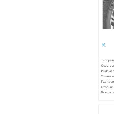
Типораз
Сезон: 
Индекс 
Усиленн
Год прои
Страна:
Все мага