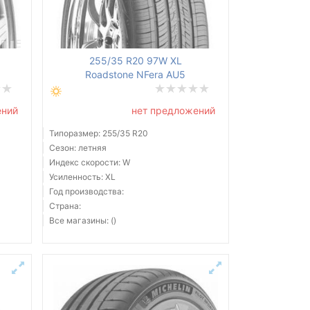
255/35 R20 97W XL
Roadstone NFera AU5
ений
нет предложений
Типоразмер: 255/35 R20
Сезон: летняя
Индекс скорости: W
Усиленность: XL
Год производства:
Страна:
Все магазины: ()