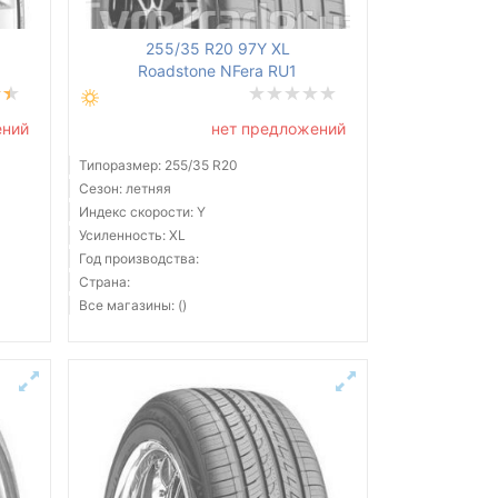
255/35 R20 97Y XL
Roadstone NFera RU1
ений
нет предложений
Типоразмер: 255/35 R20
Сезон: летняя
Индекс скорости: Y
Усиленность: XL
Год производства:
Страна:
Все магазины: ()