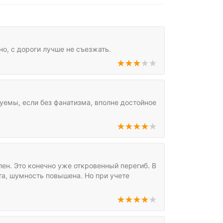
но, с дороги лучше не съезжать.
уемы, если без фанатизма, вполне достойное
ен. Это конечно уже откровенный перегиб. В
та, шумность повышена. Но при учете