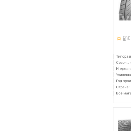
E
Типораз
Сезон: 
Индекс 
Усиленн
Год прои
Страна:
Все мага