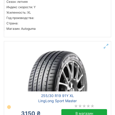
Сезон: летняя
Индекс скорости: Y
Усиленность: XL
Год производства:
Страна:
Магазин: Autoguma
255/30 R19 91Y XL
LingLong Sport Master
3150 ₴
В магазин