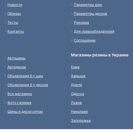
Новости
Параметры шин
Обзоры
Параметры дисков
Тесты
Реклама
Контакты
Для правообладателей
Соглашение
Магазины резины в Украине
Автошины
Автодиски
Киев
Объявления б у шин
Харьков
Объявления б у дисков
Днепр
Все магазины
Одесса
Фото галерея
Львов
Шины и диски оптом
Николаев
Запорожье