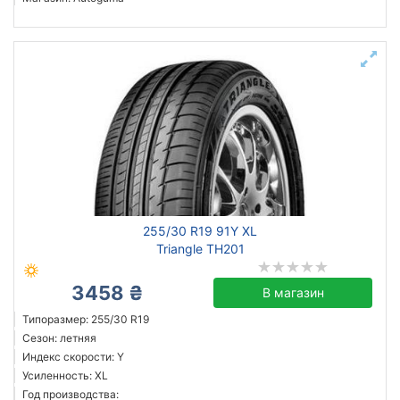
255/30 R19 91Y XL
Triangle TH201
3458 ₴
В магазин
Типоразмер: 255/30 R19
Сезон: летняя
Индекс скорости: Y
Усиленность: XL
Год производства: