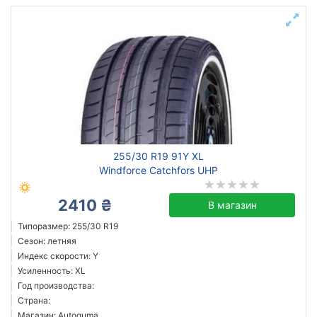
255/30 R19 91Y XL
Windforce Catchfors UHP
2410 ₴
В магазин
Типоразмер: 255/30 R19
Сезон: летняя
Индекс скорости: Y
Усиленность: XL
Год производства:
Страна:
Магазин: Autoguma