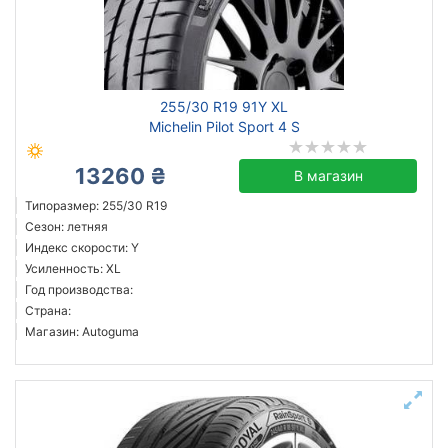
Сбросить
Подобрать
255/30 R19 91Y XL
Michelin Pilot Sport 4 S
13260 ₴
В магазин
Типоразмер: 255/30 R19
Сезон: летняя
Индекс скорости: Y
Усиленность: XL
Год производства:
Страна:
Магазин: Autoguma