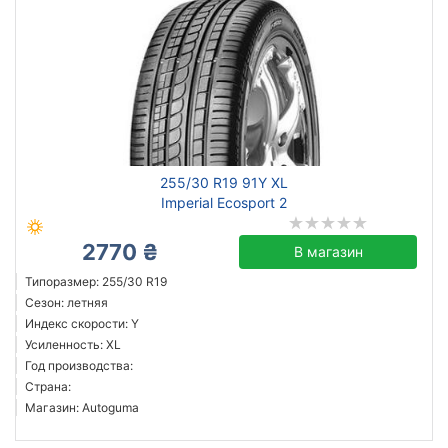
255/30 R19 91Y XL
Imperial Ecosport 2
2770 ₴
В магазин
Типоразмер: 255/30 R19
Сезон: летняя
Индекс скорости: Y
Усиленность: XL
Год производства:
Страна:
Магазин: Autoguma