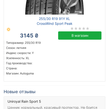
255/30 R19 91Y XL
CrossWind Sport Peak
3145 ₴
В магазин
Типоразмер: 255/30 R19
Сезон: летняя
Индекс скорости: Y
Усиленность: XL
Год производства:
Страна:
Магазин: Autoguma
Новые отзывы
Uniroyal Rain Sport 5
Ценник нормальный, красивый протектор. Не боится