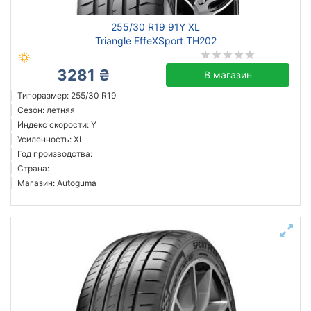
255/30 R19 91Y XL
Triangle EffeXSport TH202
3281 ₴
В магазин
Типоразмер: 255/30 R19
Сезон: летняя
Индекс скорости: Y
Усиленность: XL
Год производства:
Страна:
Магазин: Autoguma