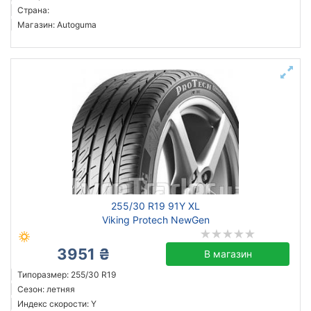
Страна:
Магазин: Autoguma
255/30 R19 91Y XL
Viking Protech NewGen
3951 ₴
В магазин
Типоразмер: 255/30 R19
Сезон: летняя
Индекс скорости: Y