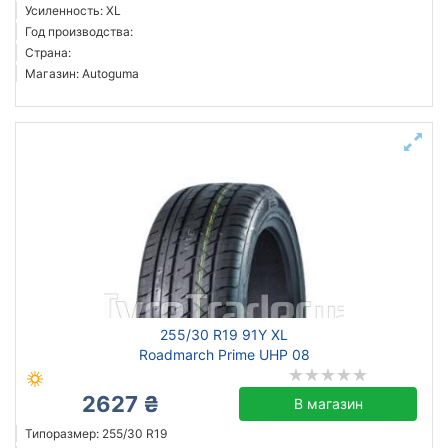
Усиленность: XL
Год производства:
Страна:
Магазин: Autoguma
255/30 R19 91Y XL
Roadmarch Prime UHP 08
2627 ₴
В магазин
Типоразмер: 255/30 R19