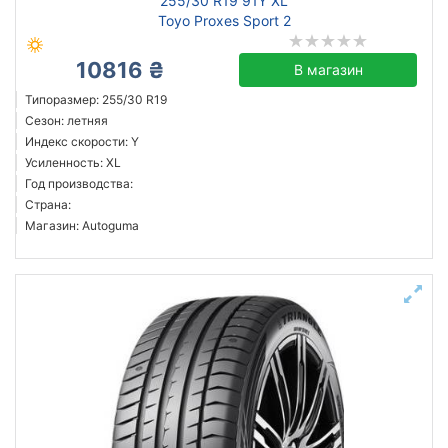
255/30 R19 91Y XL
Toyo Proxes Sport 2
10816 ₴
В магазин
Типоразмер: 255/30 R19
Сезон: летняя
Индекс скорости: Y
Усиленность: XL
Год производства:
Страна:
Магазин: Autoguma