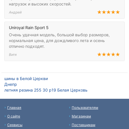
нагрузок и высоких скоростей.
Андрей
Uniroyal Rain Sport 5
Очень удачная модель, большой выбор размеров,
нормальная цена, для дождливого лета и осень
отлично подходят.
Витя
шины в Белой Церкви
Днепр
летняя резина 255 30 р19 Белая Церковь
Главная
Пользователям
О сайте
Магазинам
Сервисы
Поставщикам