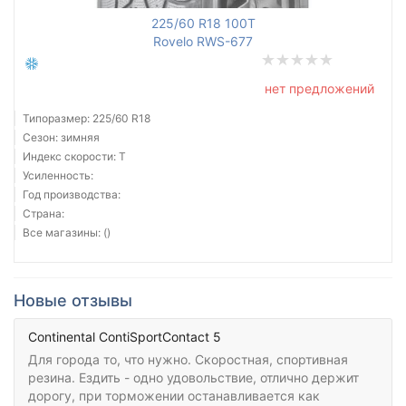
225/60 R18 100T
Rovelo RWS-677
нет предложений
Типоразмер: 225/60 R18
Сезон: зимняя
Индекс скорости: T
Усиленность:
Год производства:
Страна:
Все магазины: ()
Новые отзывы
Continental ContiSportContact 5
Для города то, что нужно. Скоростная, спортивная
резина. Ездить - одно удовольствие, отлично держит
дорогу, при торможении останавливается как