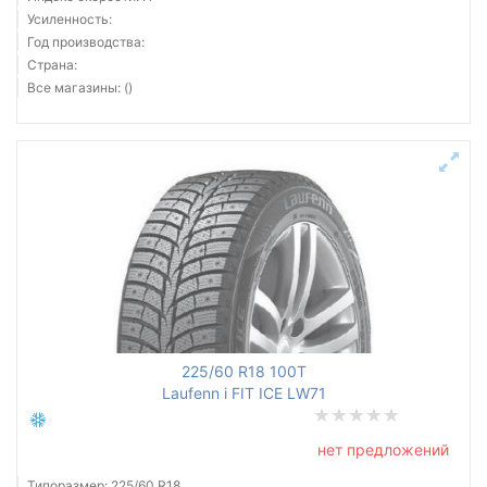
Усиленность:
Год производства:
Страна:
Все магазины: ()
225/60 R18 100T
Laufenn i FIT ICE LW71
нет предложений
Типоразмер: 225/60 R18