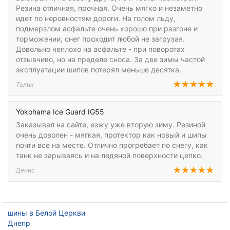
Резина отличная, прочная. Очень мягко и незаметно
идет по неровностям дороги. На голом льду,
подмерзлом асфальте очень хорошо при разгоне и
торможении, снег проходит любой не загрузая.
Довольно неплохо на асфальте - при поворотах
отзывчиво, но на пределе сноса. За две зимы частой
эксплуатации шипов потерял меньше десятка.
Толик
Yokohama Ice Guard IG55
Заказывал на сайте, езжу уже вторую зиму. Резиной
очень доволен - мягкая, протектор как новый и шипы
почти все на месте. Отлично прогребает по снегу, как
танк не зарываясь и на ледяной поверхности цепко.
Денис
шины в Белой Церкви
Днепр