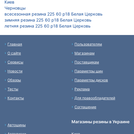
Киев
Черновцы
всесезонная резина 225 60 р18 Белая Церковь
зимняя резина 225 60 р18 Белая Церковь
летняя резина 225 60 р18 Белая Церковь
Главная
Пользователям
О сайте
Магазинам
Сервисы
Поставщикам
Новости
Параметры шин
Обзоры
Параметры дисков
Тесты
Реклама
Контакты
Для правообладателей
Соглашение
Магазины резины в Украине
Автошины
Автодиски
Киев