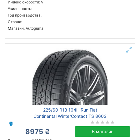
Индекс скорости: V
Усиленность:
Год производства:
Страна:
Магазин: Autoguma
225/60 R18 104H Run Flat
Continental WinterContact TS 860S
8975 ₴
В магазин