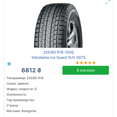
225/60 R18 100Q
Yokohama Ice Guard SUV G075
6812 ₴
В магазин
Типоразмер: 225/60 R18
Сезон: зимняя
Индекс скорости: Q
Усиленность:
Год производства:
Страна:
Магазин: Autoguma