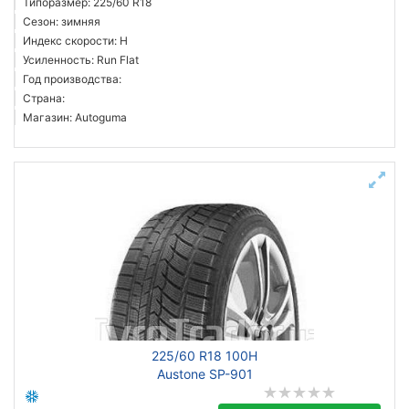
Типоразмер: 225/60 R18
Сезон: зимняя
Индекс скорости: H
Усиленность: Run Flat
Год производства:
Страна:
Магазин: Autoguma
225/60 R18 100H
Austone SP-901