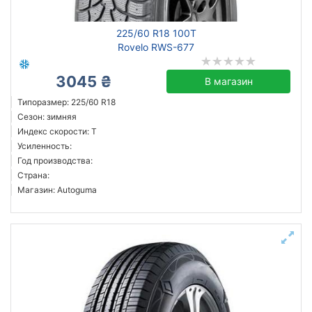
225/60 R18 100T
Rovelo RWS-677
3045 ₴
В магазин
Типоразмер: 225/60 R18
Сезон: зимняя
Индекс скорости: T
Усиленность:
Год производства:
Страна:
Магазин: Autoguma