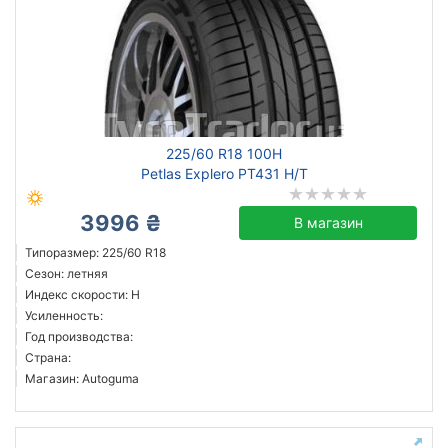
225/60 R18 100H
Petlas Explero PT431 H/T
3996 ₴
В магазин
Типоразмер: 225/60 R18
Сезон: летняя
Индекс скорости: H
Усиленность:
Год производства:
Страна:
Магазин: Autoguma