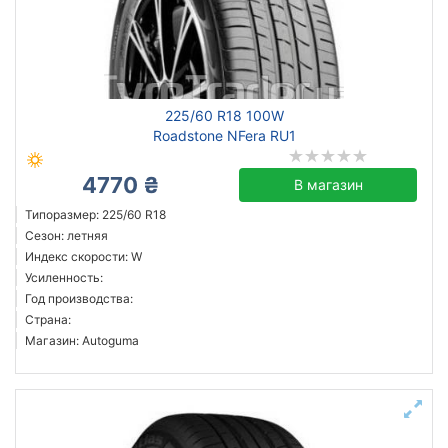
Белая Церковь
Сбросить
Подобрать
225/60 R18 100W
Roadstone NFera RU1
4770 ₴
В магазин
Типоразмер: 225/60 R18
Сезон: летняя
Индекс скорости: W
Усиленность:
Год производства:
Страна:
Магазин: Autoguma