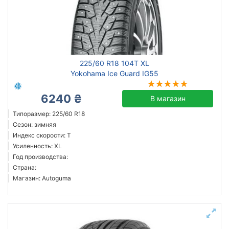
225/60 R18 104T XL
Yokohama Ice Guard IG55
6240 ₴
В магазин
Типоразмер: 225/60 R18
Сезон: зимняя
Индекс скорости: T
Усиленность: XL
Год производства:
Страна:
Магазин: Autoguma