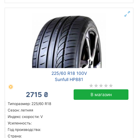
225/60 R18 100V
Sunfull HP881
2715 ₴
В магазин
Типоразмер: 225/60 R18
Сезон: летняя
Индекс скорости: V
Усиленность:
Год производства:
Страна: