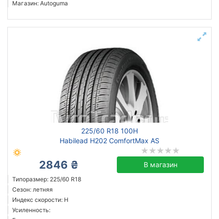
Магазин: Autoguma
225/60 R18 100H
Habilead H202 ComfortMax AS
2846 ₴
В магазин
Типоразмер: 225/60 R18
Сезон: летняя
Индекс скорости: H
Усиленность: