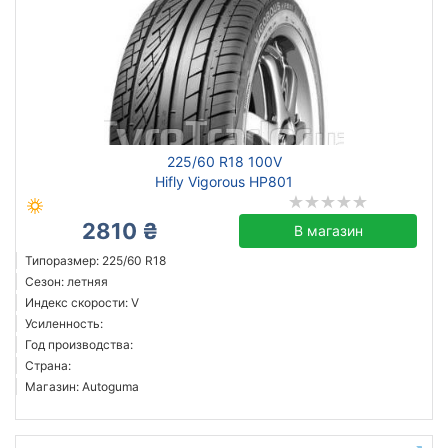
225/60 R18 100V
Hifly Vigorous HP801
2810 ₴
В магазин
Типоразмер: 225/60 R18
Сезон: летняя
Индекс скорости: V
Усиленность:
Год производства:
Страна:
Магазин: Autoguma