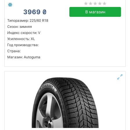
3969 ₴
В магазин
Типоразмер: 225/60 R18
Сезон: зимняя
Индекс скорости: V
Усиленность: XL
Год производства:
Страна:
Магазин: Autoguma