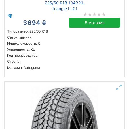
225/60 R18 104R XL
Triangle PL01
3694 ₴
В магазин
Типоразмер: 225/60 R18
Сезон: зимняя
Индекс скорости: R
Усиленность: XL
Год производства:
Страна:
Магазин: Autoguma