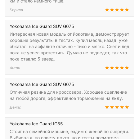
км и стало намного тише.
Кирилл
Yokohama Ice Guard SUV G075
Интересная новая модель от йокогама, демонстрирует
хорошие результаты в тестах. Купил месяц назад, уже
обкатал, на асфальте отлично - тихо и мягко. Снег и лед
пока не успел протестить. Думаю не подведет, так что
пока ставлю 5 звезд.
Антон
Yokohama Ice Guard SUV G075
Отличная резина для кроссовера. Хорошее сцепление
на любой дороге, эффективное торможение на льду.
Денис
Yokohama Ice Guard IG55
Стоит на семейной машине, ездим с женой по очереди.
Выбирал я, по совету друга, но и тесты посмотрел.