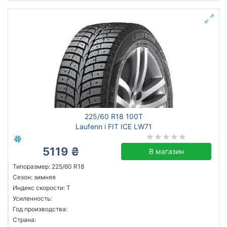
225/60 R18 100T
Laufenn i FIT ICE LW71
5119 ₴
В магазин
Типоразмер: 225/60 R18
Сезон: зимняя
Индекс скорости: T
Усиленность:
Год производства:
Страна: