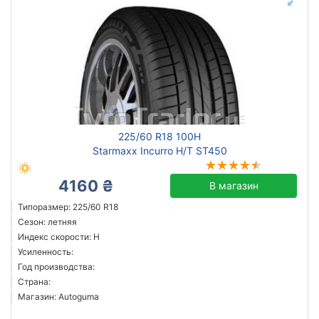
225/60 R18 100H
Starmaxx Incurro H/T ST450
4160 ₴
В магазин
Типоразмер: 225/60 R18
Сезон: летняя
Индекс скорости: H
Усиленность:
Год производства:
Страна:
Магазин: Autoguma