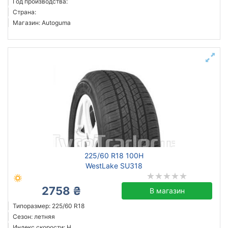
Год производства:
Страна:
Магазин: Autoguma
225/60 R18 100H
WestLake SU318
2758 ₴
В магазин
Типоразмер: 225/60 R18
Сезон: летняя
Индекс скорости: H