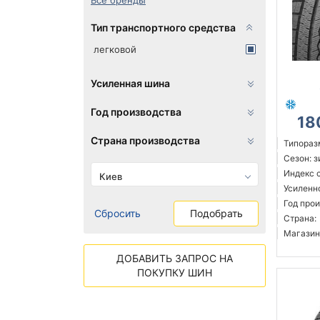
Все бренды
Тип транспортного средства
легковой
Усиленная шина
Год производства
18
Страна производства
Типораз
Сезон: 
Индекс с
Киев
Усиленн
Год прои
Сбросить
Подобрать
Страна:
Магазин
ДОБАВИТЬ ЗАПРОС НА
ПОКУПКУ ШИН