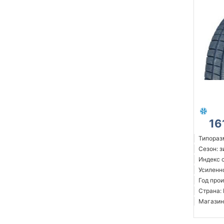
16
Типораз
Сезон: 
Индекс с
Усиленн
Год прои
Страна:
Магазин