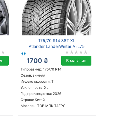
175/70 R14 88T XL
Atlander LanderWinter ATL75
1700 ₴
ин
В магазин
Типоразмер: 175/70 R14
Сезон: зимняя
Индекс скорости: T
Усиленность: XL
Год производства: 2026
Страна: Китай
Магазин: ТОВ МПК ТАЕРС