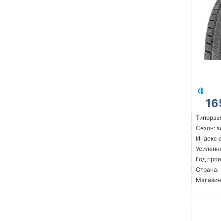
16
Типораз
Сезон: 
Индекс с
Усиленн
Год прои
Страна:
Магазин