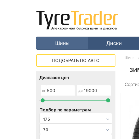
Шины
Диски
Шины
ПОДОБРАТЬ ПО АВТО
ЗИ
Диапазон цен
Сорти
от
до
Подбор по параметрам
175
70