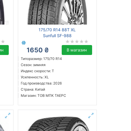
175/70 R14 88T XL
Sunfull SF-988
1650 ₴
ин
В магазин
Типоразмер: 175/70 R14
Сезон: зимняя
Индекс скорости: T
Усиленность: XL
Год производства: 2026
Страна: Китай
Магазин: ТОВ МПК ТАЕРС