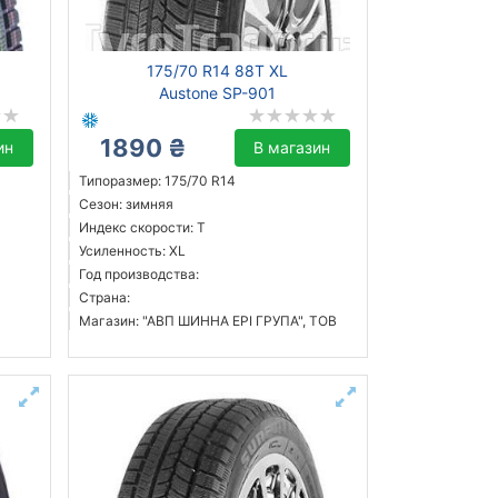
175/70 R14 88T XL
Austone SP-901
1890 ₴
ин
В магазин
Типоразмер: 175/70 R14
Сезон: зимняя
Индекс скорости: T
Усиленность: XL
Год производства:
Страна:
Магазин: "АВП ШИННА ЕРІ ГРУПА", ТОВ