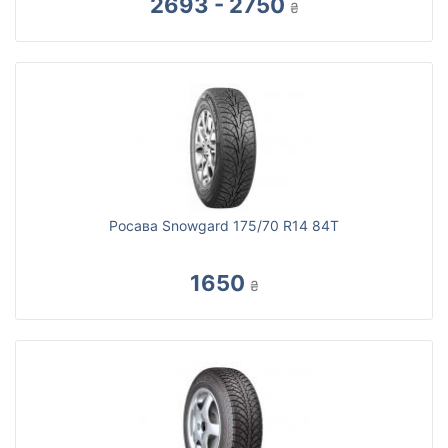
2693 - 2750
₴
Росава Snowgard 175/70 R14 84T
1650
₴