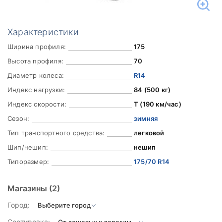
Характеристики
Ширина профиля:
175
Высота профиля:
70
Диаметр колеса:
R14
Индекс нагрузки:
84 (500 кг)
Индекс скорости:
T (190 км/час)
Сезон:
зимняя
Тип транспортного средства:
легковой
Шип/нешип:
нешип
Типоразмер:
175/70 R14
Магазины
(2)
Город:
Сортировка: