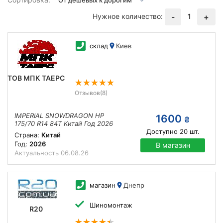
Нужное количество:
1
-
+
склад
Киев
ТОВ МПК ТАЕРС
Отзывов
(8)
IMPERIAL SNOWDRAGON HP
1600
₴
175/70 R14 84T Китай Год 2026
Доступно
20
шт.
Страна:
Китай
Год:
2026
В магазин
Актуальность
06.08.26
магазин
Днепр
Шиномонтаж
R20