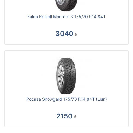
Fulda Kristall Montero 3 175/70 R14 84T
3040
₴
Росава Snowgard 175/70 R14 84T (шип)
2150
₴