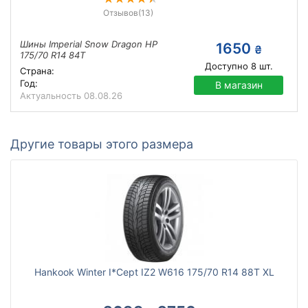
Отзывов
(13)
Шины Imperial Snow Dragon HP
1650
₴
175/70 R14 84T
Доступно
8
шт.
Страна:
Год:
В магазин
Актуальность
08.08.26
Другие товары этого размера
Hankook Winter I*Cept IZ2 W616 175/70 R14 88T XL