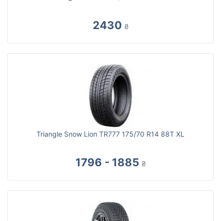
2430
₴
Triangle Snow Lion TR777 175/70 R14 88T XL
1796 - 1885
₴