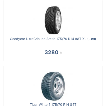
Goodyear UltraGrip Ice Arctic 175/70 R14 88T XL (шип)
3280
₴
Tigar Winter1 175/70 R14 84T