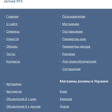
летняя R15
Главная
Пользователям
О сайте
Магазинам
Сервисы
Поставщикам
Новости
Параметры шин
Обзоры
Параметры дисков
Тесты
Реклама
Контакты
Для правообладателей
Соглашение
Магазины резины в Украине
Автошины
Автодиски
Киев
Объявления б у шин
Харьков
Объявления б у дисков
Днепр