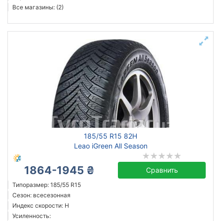
Все магазины: (2)
185/55 R15 82H
Leao iGreen All Season
1864-1945 ₴
Сравнить
Типоразмер: 185/55 R15
Сезон: всесезонная
Индекс скорости: H
Усиленность: