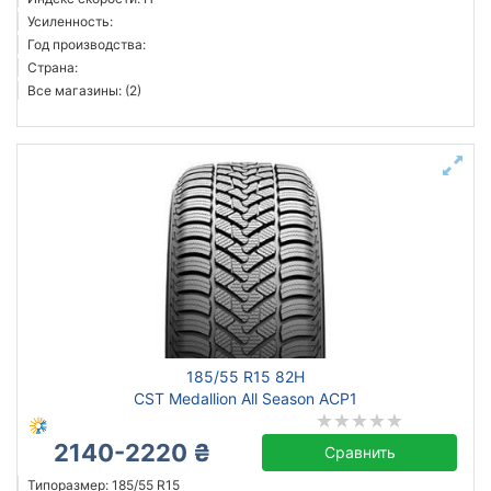
Усиленность:
Год производства:
Страна:
Все магазины: (2)
185/55 R15 82H
CST Medallion All Season ACP1
2140-2220 ₴
Сравнить
Типоразмер: 185/55 R15