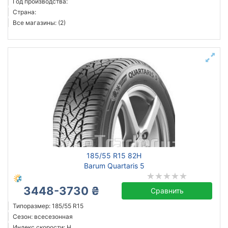
Год производства:
Страна:
Все магазины: (2)
185/55 R15 82H
Barum Quartaris 5
3448-3730 ₴
Сравнить
Типоразмер: 185/55 R15
Сезон: всесезонная
Индекс скорости: H