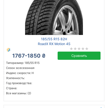
185/55 R15 82H
RoadX RX Motion 4S
1767-1850 ₴
Сравнить
Типоразмер: 185/55 R15
Сезон: всесезонная
Индекс скорости: H
Усиленность:
Год производства:
Страна:
Все магазины: (2)