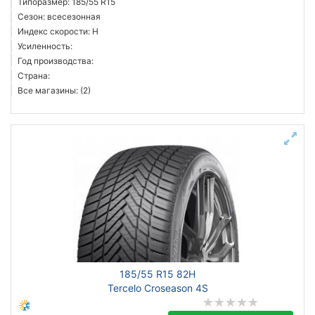
Типоразмер: 185/55 R15
Сезон: всесезонная
Индекс скорости: H
Усиленность:
Год производства:
Страна:
Все магазины: (2)
185/55 R15 82H
Tercelo Croseason 4S