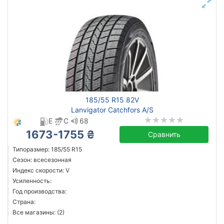
185/55 R15 82V
Lanvigator Catchfors A/S
E
C
68
1673-1755 ₴
Сравнить
Типоразмер: 185/55 R15
Сезон: всесезонная
Индекс скорости: V
Усиленность:
Год производства:
Страна:
Все магазины: (2)