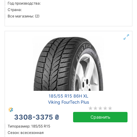
Год производства:
Страна:
Все магазины: (2)
185/55 R15 86H XL
Viking FourTech Plus
3308-3375 ₴
Сравнить
Типоразмер: 185/55 R15
Сезон: всесезонная