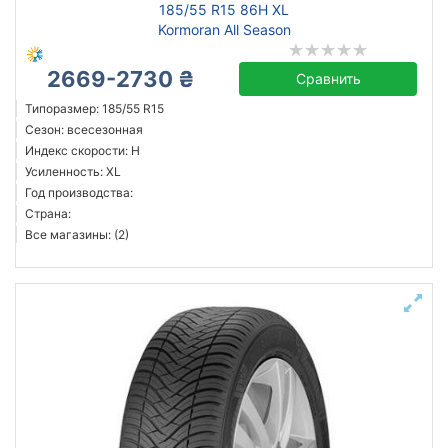
185/55 R15 86H XL
Kormoran All Season
2669-2730 ₴
Сравнить
Типоразмер: 185/55 R15
Сезон: всесезонная
Индекс скорости: H
Усиленность: XL
Год производства:
Страна:
Все магазины: (2)