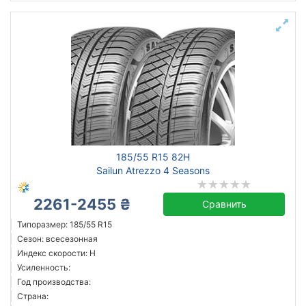
185/55 R15 82H
Sailun Atrezzo 4 Seasons
2261-2455 ₴
Сравнить
Типоразмер: 185/55 R15
Сезон: всесезонная
Индекс скорости: H
Усиленность:
Год производства:
Страна: