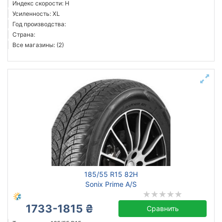
Индекс скорости: H
Усиленность: XL
Год производства:
Страна:
Все магазины: (2)
185/55 R15 82H
Sonix Prime A/S
1733-1815 ₴
Сравнить