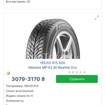
Все магазины: (2)
185/55 R15 82H
Matador MP-62 All Weather Evo
3079-3170 ₴
Сравнить
Типоразмер: 185/55 R15
Сезон: всесезонная
Индекс скорости: H
Усиленность: