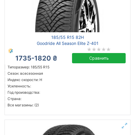
185/55 R15 82H
Goodride All Season Elite Z-401
1735-1820 ₴
Сравнить
Типоразмер: 185/55 R15
Сезон: всесезонная
Индекс скорости: H
Усиленность:
Год производства:
Страна:
Все магазины: (2)