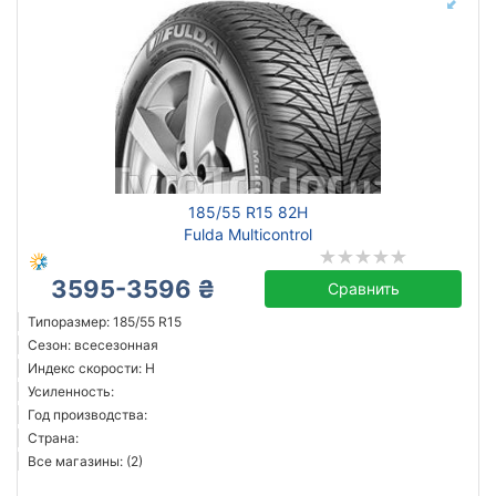
185/55 R15 82H
Fulda Multicontrol
3595-3596 ₴
Сравнить
Типоразмер: 185/55 R15
Сезон: всесезонная
Индекс скорости: H
Усиленность:
Год производства:
Страна:
Все магазины: (2)