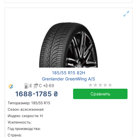
185/55 R15 82H
Grenlander GreenWing A/S
E
C
69
1688-1785 ₴
Сравнить
Типоразмер: 185/55 R15
Сезон: всесезонная
Индекс скорости: H
Усиленность:
Год производства:
Страна: