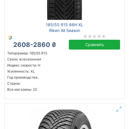
185/55 R15 86H XL
Riken All Season
2608-2860 ₴
Сравнить
Типоразмер: 185/55 R15
Сезон: всесезонная
Индекс скорости: H
Усиленность: XL
Год производства:
Страна:
Все магазины: (2)