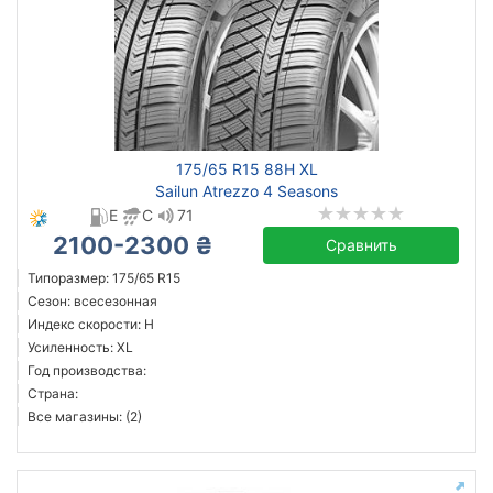
175/65 R15 88H XL
Sailun Atrezzo 4 Seasons
E
C
71
2100-2300 ₴
Сравнить
Типоразмер: 175/65 R15
Сезон: всесезонная
Индекс скорости: H
Усиленность: XL
Год производства:
Страна:
Все магазины: (2)