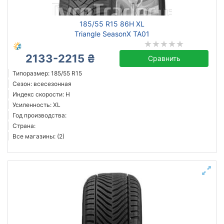
185/55 R15 86H XL
Triangle SeasonX TA01
2133-2215 ₴
Сравнить
Типоразмер: 185/55 R15
Сезон: всесезонная
Индекс скорости: H
Усиленность: XL
Год производства:
Страна:
Все магазины: (2)