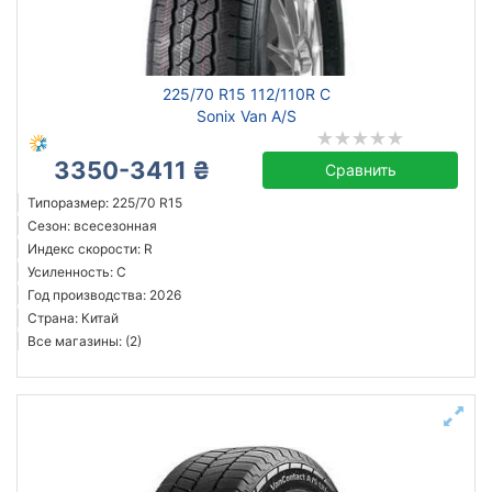
225/70 R15 112/110R C
Sonix Van A/S
3350-3411 ₴
Сравнить
Типоразмер: 225/70 R15
Сезон: всесезонная
Индекс скорости: R
Усиленность: C
Год производства: 2026
Страна: Китай
Все магазины: (2)