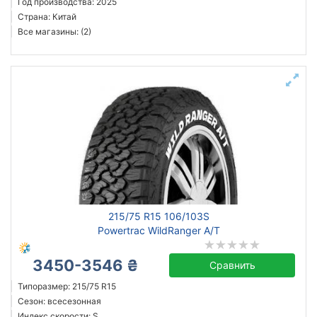
Год производства: 2025
Страна: Китай
Все магазины: (2)
215/75 R15 106/103S
Powertrac WildRanger A/T
3450-3546 ₴
Сравнить
Типоразмер: 215/75 R15
Сезон: всесезонная
Индекс скорости: S