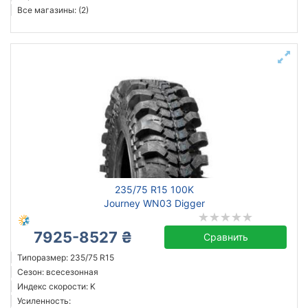
Все магазины: (2)
235/75 R15 100K
Journey WN03 Digger
7925-8527 ₴
Сравнить
Типоразмер: 235/75 R15
Сезон: всесезонная
Индекс скорости: K
Усиленность: