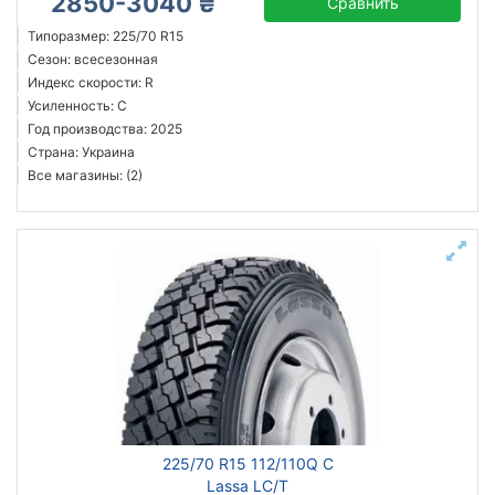
2850-3040 ₴
Сравнить
Типоразмер: 225/70 R15
Сезон: всесезонная
Индекс скорости: R
Усиленность: C
Год производства: 2025
Страна: Украина
Все магазины: (2)
225/70 R15 112/110Q C
Lassa LC/T