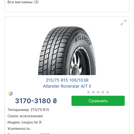
Все магазины: (2)
215/75 R15 106/103R
Atlander Roverstar A/T II
3170-3180 ₴
Сравнить
Типоразмер: 215/75 R15
Сезон: всесезонная
Индекс скорости: R
Усиленность: