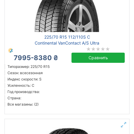
225/70 R15 112/110S C
Continental VanContact A/S Ultra
7995-8380 ₴
Сравнить
Типоразмер: 225/70 R15
Сезон: всесезонная
Индекс скорости: S
Усиленность: C
Год производства:
Страна:
Все магазины: (2)