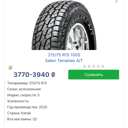
215/75 R15 100S
Sailun Terramax A/T
3770-3940 ₴
Сравнить
Типоразмер: 215/75 R15
Сезон: всесезонная
Индекс скорости: S
Усиленность:
Год производства: 2025
Страна: Китай
Все магазины: (2)