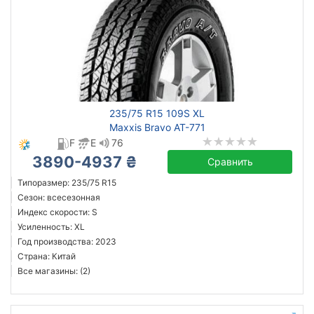
235/75 R15 109S XL
Maxxis Bravo AT-771
F
E
76
3890-4937 ₴
Сравнить
Типоразмер: 235/75 R15
Сезон: всесезонная
Индекс скорости: S
Усиленность: XL
Год производства: 2023
Страна: Китай
Все магазины: (2)