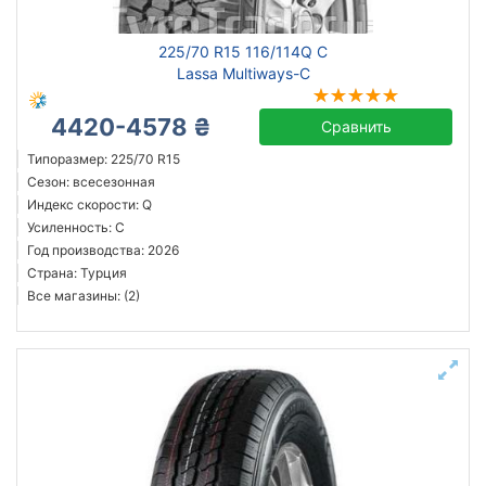
225/70 R15 116/114Q C
Lassa Multiways-C
4420-4578 ₴
Сравнить
Типоразмер: 225/70 R15
Сезон: всесезонная
Индекс скорости: Q
Усиленность: C
Год производства: 2026
Страна: Турция
Все магазины: (2)