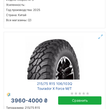
Усиленность:
Год производства: 2025
Страна: Китай
Все магазины: (2)
215/75 R15 106/103Q
Tourador X Force M/T
3960-4000 ₴
Сравнить
Типоразмер: 215/75 R15