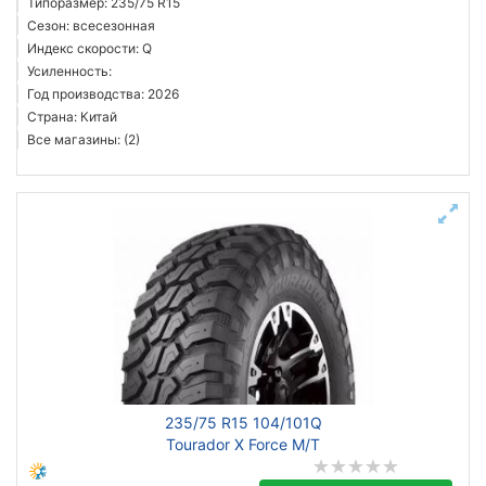
Типоразмер: 235/75 R15
Сезон: всесезонная
Индекс скорости: Q
Усиленность:
Год производства: 2026
Страна: Китай
Все магазины: (2)
235/75 R15 104/101Q
Tourador X Force M/T