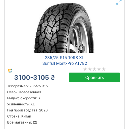
235/75 R15 109S XL
Sunfull Mont-Pro AT782
3100-3105 ₴
Сравнить
Типоразмер: 235/75 R15
Сезон: всесезонная
Индекс скорости: S
Усиленность: XL
Год производства: 2026
Страна: Китай
Все магазины: (2)