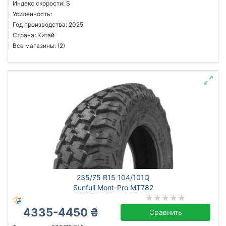
Индекс скорости: S
Усиленность:
Год производства: 2025
Страна: Китай
Все магазины: (2)
235/75 R15 104/101Q
Sunfull Mont-Pro MT782
4335-4450 ₴
Сравнить