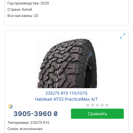
Год производства: 2025
Страна: Китай
Все магазины: (2)
235/75 R15 110/107S
Habilead AT02 PracticalMax A/T
3905-3960 ₴
Сравнить
Типоразмер: 235/75 R15
Сезон: всесезонная