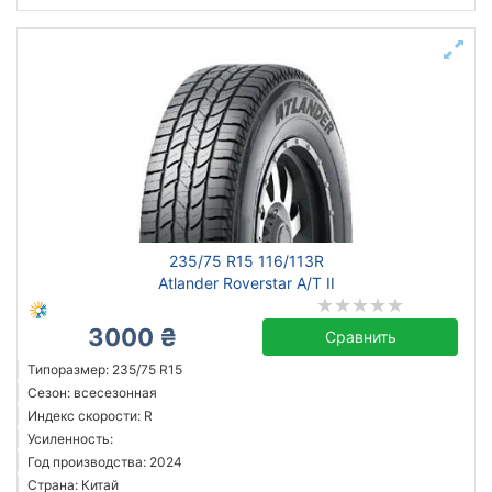
235/75 R15 116/113R
Atlander Roverstar A/T II
3000 ₴
Сравнить
Типоразмер: 235/75 R15
Сезон: всесезонная
Индекс скорости: R
Усиленность:
Год производства: 2024
Страна: Китай