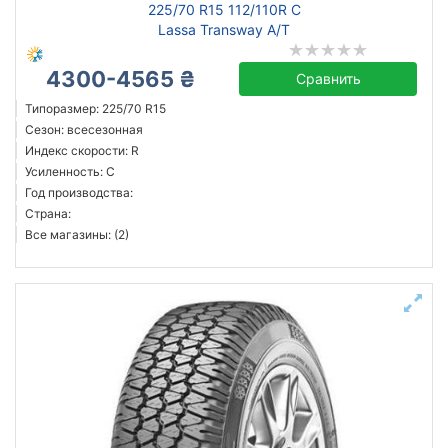
225/70 R15 112/110R C
Lassa Transway A/T
4300-4565 ₴
Сравнить
Типоразмер: 225/70 R15
Сезон: всесезонная
Индекс скорости: R
Усиленность: C
Год производства:
Страна:
Все магазины: (2)