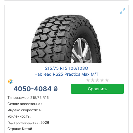
215/75 R15 106/103Q
Habilead RS25 PracticalMax M/T
4050-4084 ₴
Сравнить
Типоразмер: 215/75 R15
Сезон: всесезонная
Индекс скорости: Q
Усиленность:
Год производства: 2026
Страна: Китай