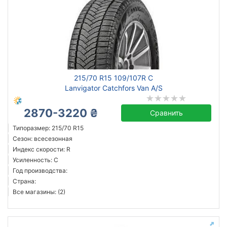
215/70 R15 109/107R C
Lanvigator Catchfors Van A/S
2870-3220 ₴
Сравнить
Типоразмер: 215/70 R15
Сезон: всесезонная
Индекс скорости: R
Усиленность: C
Год производства:
Страна:
Все магазины: (2)